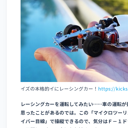
イズの本格的イにレーシングカー！
https://kicks
レーシングカーを運転してみたい……車の運転が
思ったことがあるのでは。この「マイクロツーリ
イバー目線」で操縦できるので、気分はＦ－１ド