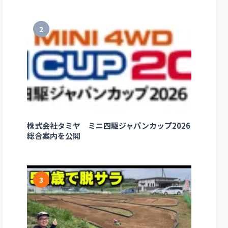
2
株式会社タミヤ ミニ四駆ジャパンカップ2026
総合案内を公開
3