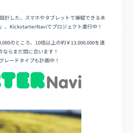
が設計した、スマホやタブレットで操縦できる本
ckstarterNaviでプロジェクト進行中！
00のところ、10倍以上の約￥13.000.000を達
！ 今ならまだ間に合います！
グレードタイプも計画中！