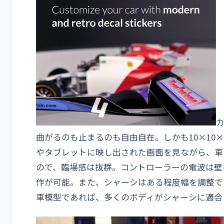
カ
曲がるのも止まるのも自由自在。しかも10×10
やタブレットに映し出された画面を見ながら、車
ので、臨場感は抜群。コントローラーの電波は壁
作が可能。また、シャーシはある程度幅を調整でき
車模型であれば、多くのボディがシャーシに適合