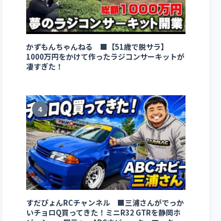
かずもんちゃんねる ■【51歳で脱サラ】
1000万円をかけて作ったラジコンサーキットが
凄すぎた！
4
すだぴょんRCチャンネル ■三浦さんがでっか
いチョロQ買ってきた！ミニR32 GTRを静岡ホ