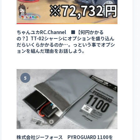
ちゃんユカRC.Channel ■【何円かかる
の？】TT-02シャーシにオプションを盛り込ん
だらいくらかかるのか…。っという事でオプシ
ョンを組んだ理由をお話しよう。
5
株式会社ジーフォース PYROGUARD 1100を