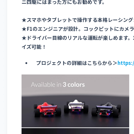
ニ四駆にはまった方にもお勧めです。
★スマホやタブレットで操作する本格レーシング
★F1のエンジニアが設計。コックピットにカメラ
★ドライバー目線のリアルな運転が楽しめます。1:
イズ可能！
プロジェクトの詳細はこちらから＞
https: