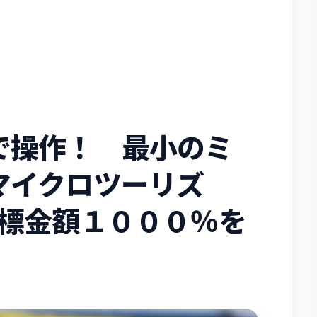
で操作！ 最小のミ
マイクロツーリズ
rで目標金額１０００％を