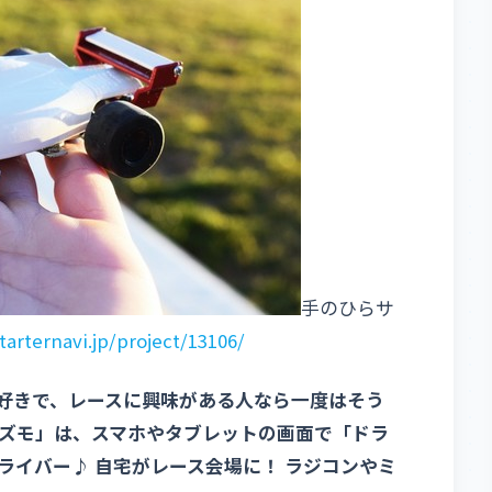
手のひらサ
tarternavi.jp/project/13106/
好きで、レースに興味がある人なら一度はそう
ズモ」は、スマホやタブレットの画面で「ドラ
ライバー♪ 自宅がレース会場に！ ラジコンやミ