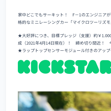
​家中どこでもサーキット！ F－1のエンジニア
格的なミニレーシングカー「マイクロツーリズモ」、Ki
★大好評につき、目標プレッジ（支援）約￥1.000.0
成（2021年4月14日現在）！ 締め切り間近
★ラップトップセンサーモジュール付きのアップ