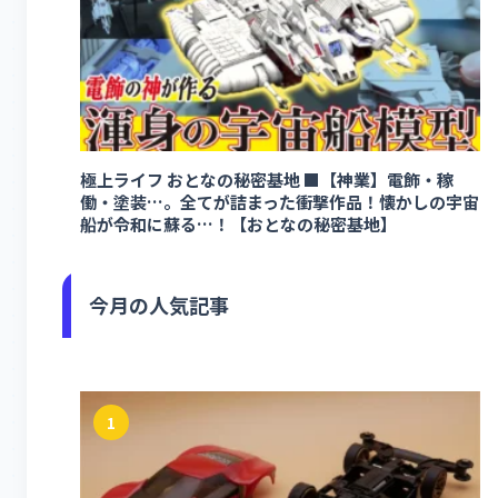
極上ライフ おとなの秘密基地 ■【神業】電飾・稼
働・塗装…。全てが詰まった衝撃作品！懐かしの宇宙
船が令和に蘇る…！【おとなの秘密基地】
今月の人気記事
1