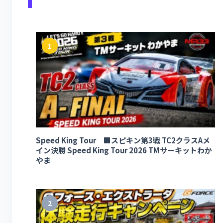
1
Speed King Tour ■スピキン第3戦 TC2クラスAメ
イン決勝 Speed King Tour 2026 TMサーキットわか
やま
2