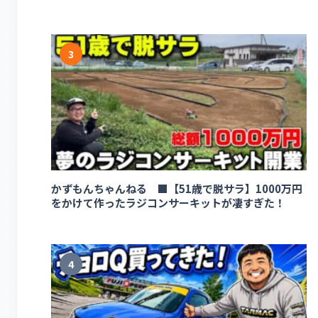
3
かずもんちゃんねる ■【51歳で脱サラ】1000万円
をかけて作ったラジコンサーキットが凄すぎた！
4