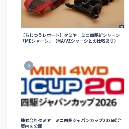
【らじつうレポート】タミヤ ミニ四駆新シャーシ
「MEシャーシ」（MA/VZシャーシとの比較あり）
2
株式会社タミヤ ミニ四駆ジャパンカップ2026総合
案内を公開