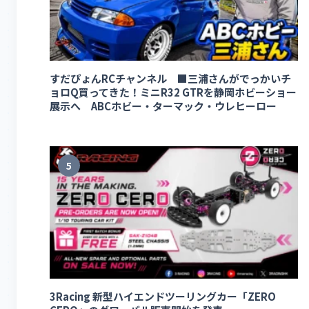
すだぴょんRCチャンネル ■三浦さんがでっかいチ
ョロQ買ってきた！ミニR32 GTRを静岡ホビーショー
展示へ ABCホビー・ターマック・ウレヒーロー
5
3Racing 新型ハイエンドツーリングカー「ZERO