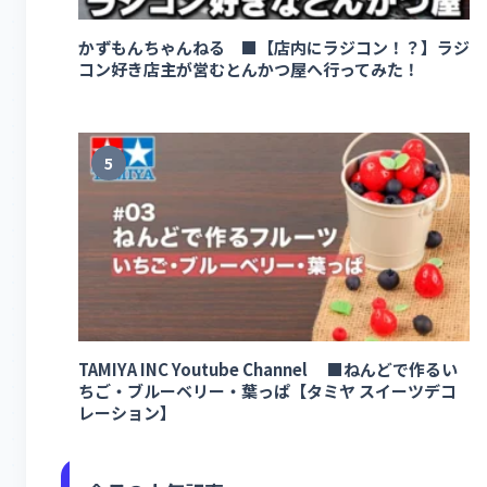
かずもんちゃんねる ■【店内にラジコン！？】ラジ
コン好き店主が営むとんかつ屋へ行ってみた！
5
TAMIYA INC Youtube Channel ■ねんどで作るい
ちご・ブルーベリー・葉っぱ【タミヤ スイーツデコ
レーション】