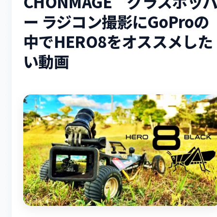
CHONMAGE グラスホッ
ー ラジコン撮影にGoProの
中でHERO8をオススメした
い動画