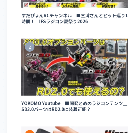
すだぴょんRCチャンネル ■三浦さんとピット巡り1
時間！ IFSラジコン夏祭り2026
2
YOKOMO Youtube ■開発とめのラジコンテンツ＿
SD3.0パーツはRD2.0に装着可能？