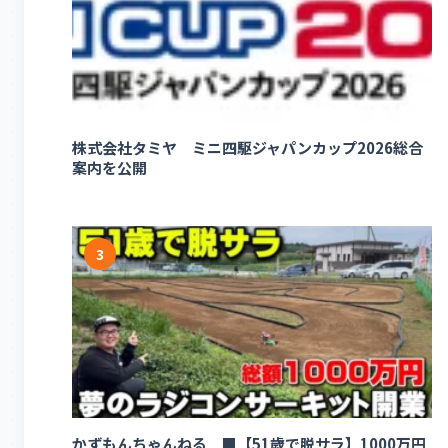
株式会社タミヤ ミニ四駆ジャパンカップ2026総合
案内を公開
3
かずもんちゃんねる ■【51歳で脱サラ】1000万円