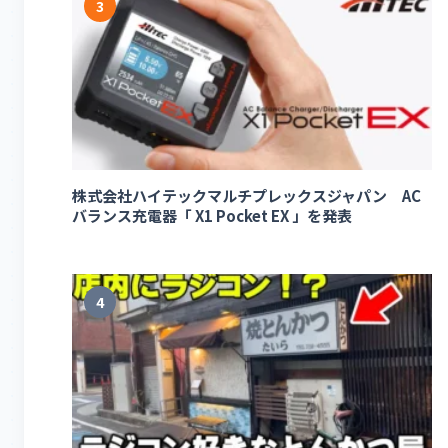
3
株式会社ハイテックマルチプレックスジャパン AC
バランス充電器「 X1 Pocket EX 」を発表
4