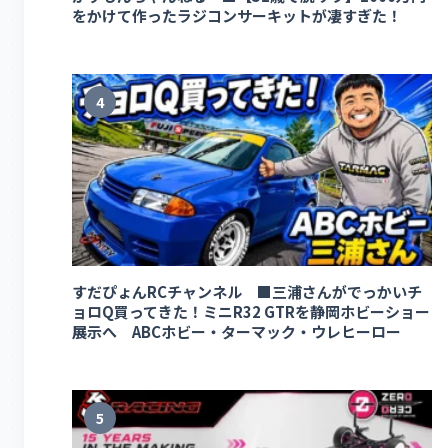
をかけて作ったラジコンサーキットが凄すぎた！
4
すだぴょんRCチャンネル ■三浦さんがでっかいチ
ョロQ買ってきた！ミニR32 GTRを静岡ホビーショー
展示へ ABCホビー・ターマック・ウレヒーロー
5