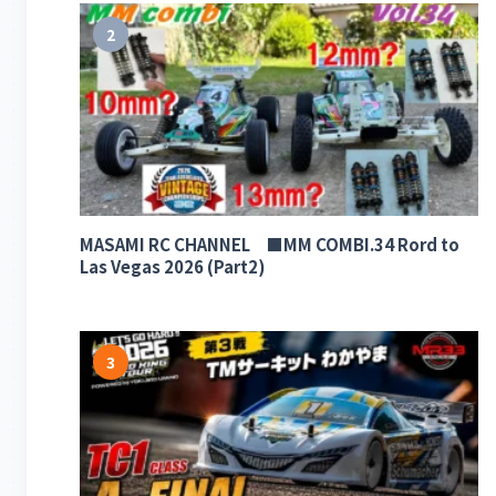
2
MASAMI RC CHANNEL ■MM COMBI.34 Rord to
Las Vegas 2026 (Part2)
3