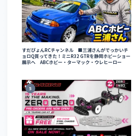
すだぴょんRCチャンネル ■三浦さんがでっかいチ
ョロQ買ってきた！ミニR32 GTRを静岡ホビーショー
展示へ ABCホビー・ターマック・ウレヒーロー
5