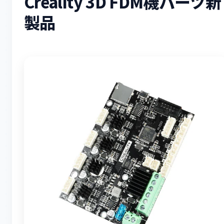
Creality 3D FDM機パーツ新
製品