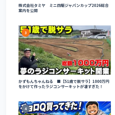
株式会社タミヤ ミニ四駆ジャパンカップ2026総合
案内を公開
3
かずもんちゃんねる ■【51歳で脱サラ】1000万円
をかけて作ったラジコンサーキットが凄すぎた！
4