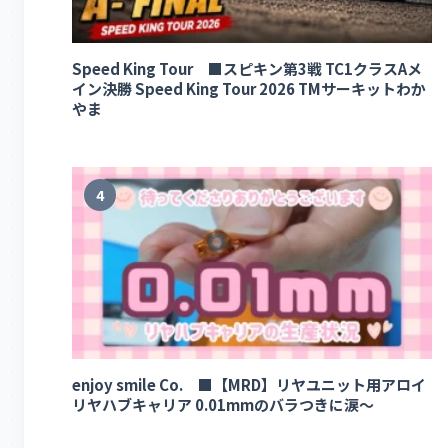
Speed King Tour ■スピキン第3戦 TC1クラスAメ
イン決勝 Speed King Tour 2026 TMサーキットわか
やま
4
enjoy smile Co. ■【MRD】リヤユニット用アロイ
リヤハブキャリア 0.01mmのバラつきに涙～