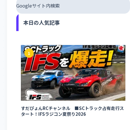
Googleサイト内検索
本日の人気記事
1
すだぴょんRCチャンネル ■SCトラック占有走行ス
タート！IFSラジコン夏祭り2026