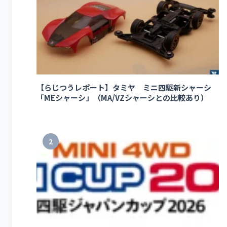
【らじつうレポート】タミヤ ミニ四駆新シャーシ
「MEシャーシ」（MA/VZシャーシとの比較あり）
2