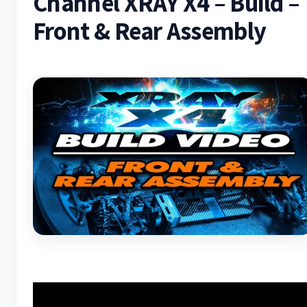
Channel XRAY X4 – Build –
Front & Rear Assembly