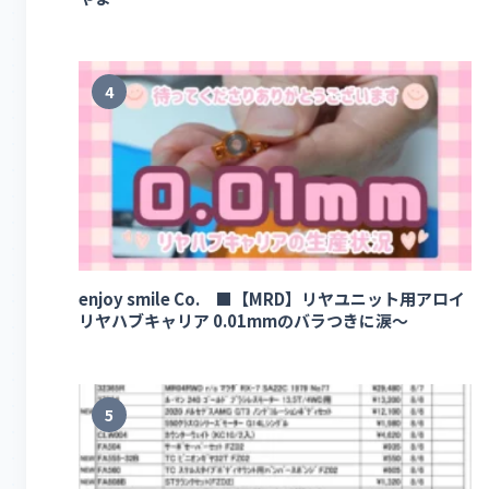
4
enjoy smile Co. ■【MRD】リヤユニット用アロイ
リヤハブキャリア 0.01mmのバラつきに涙～
5