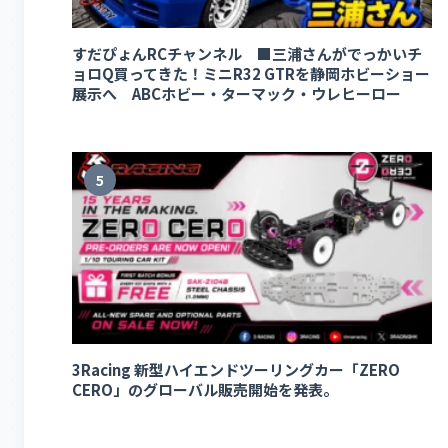
すだぴょんRCチャンネル ■三浦さんがでっかいチ
ョロQ買ってきた！ミニR32 GTRを静岡ホビーショー
展示へ ABCホビー・ターマック・ウレヒーロー
5
3Racing 新型ハイエンドツーリングカー「ZERO
CERO」のグローバル販売開始を発表。