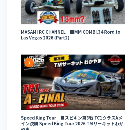
MASAMI RC CHANNEL ■MM COMBI.34 Rord to
Las Vegas 2026 (Part2)
3
Speed King Tour ■スピキン第3戦 TC1クラスAメ
イン決勝 Speed King Tour 2026 TMサーキットわか
やま