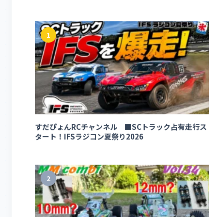
1
すだぴょんRCチャンネル ■SCトラック占有走行ス
タート！IFSラジコン夏祭り2026
2