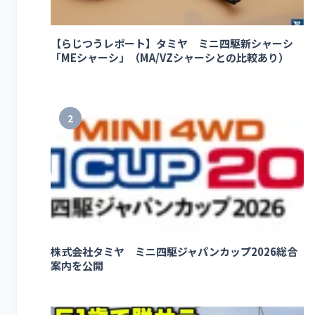
【らじつうレポート】タミヤ ミニ四駆新シャーシ
「MEシャーシ」（MA/VZシャーシとの比較あり）
2
株式会社タミヤ ミニ四駆ジャパンカップ2026総合
案内を公開