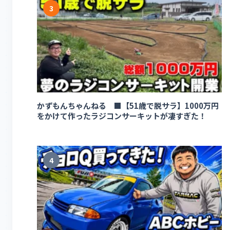
3
かずもんちゃんねる ■【51歳で脱サラ】1000万円
をかけて作ったラジコンサーキットが凄すぎた！
4