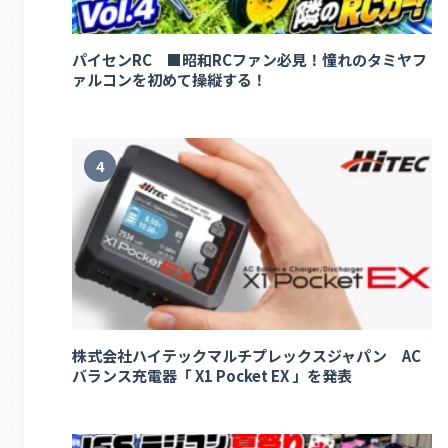
パイセンRC ■昭和RCファン必見！憧れのタミヤフ
ァルコンを初めて操縦する！
4
株式会社ハイテックマルチプレックスジャパン AC
バランス充電器「 X1 Pocket EX 」を発表