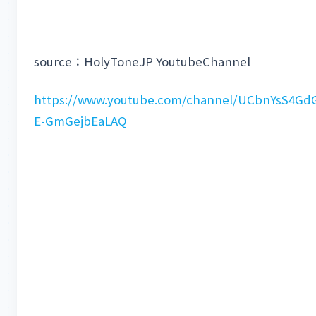
source：HolyToneJP YoutubeChannel
https://www.youtube.com/channel/UCbnYsS4Gd
E-GmGejbEaLAQ