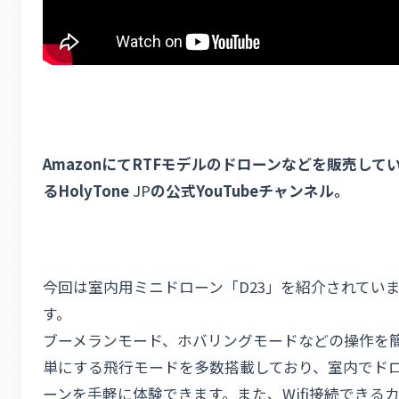
AmazonにてRTFモデルのドローンなどを販売して
るHolyTone
JP
の公式YouTubeチャンネル。
今回は室内用ミニドローン「D23」を紹介されてい
す。
ブーメランモード、ホバリングモードなどの操作を
単にする飛行モードを多数搭載しており、室内でド
ーンを手軽に体験できます。また、Wifi接続できる