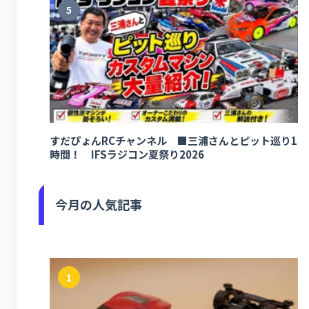
5
すだぴょんRCチャンネル ■三浦さんとピット巡り1
時間！ IFSラジコン夏祭り2026
今月の人気記事
1