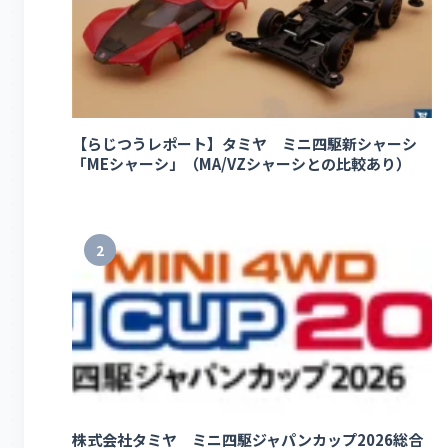
【らじつうレポート】タミヤ ミニ四駆新シャーシ
「MEシャーシ」（MA/VZシャーシとの比較あり）
2
株式会社タミヤ ミニ四駆ジャパンカップ2026総合