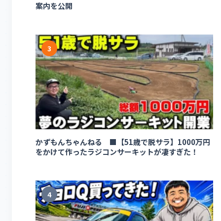
案内を公開
3
かずもんちゃんねる ■【51歳で脱サラ】1000万円
をかけて作ったラジコンサーキットが凄すぎた！
4