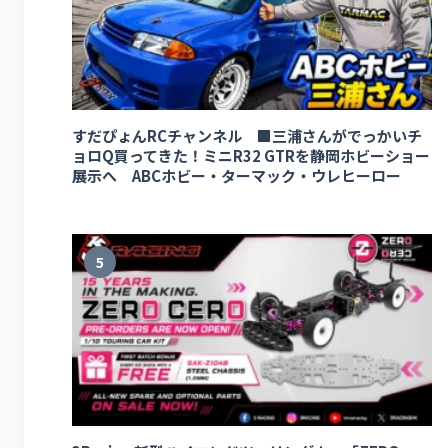
すだぴょんRCチャンネル ■三浦さんがでっかいチ
ョロQ買ってきた！ミニR32 GTRを静岡ホビーショー
展示へ ABCホビー・ターマック・ウレヒーロー
5