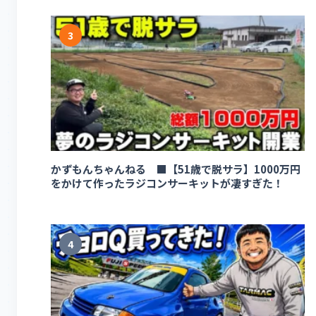
3
かずもんちゃんねる ■【51歳で脱サラ】1000万円
をかけて作ったラジコンサーキットが凄すぎた！
4