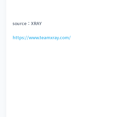
source：XRAY
https://www.teamxray.com/