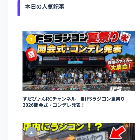
本日の人気記事
1
すだぴょんRCチャンネル ■IFSラジコン夏祭り
2026開会式・コンデレ発表！
2