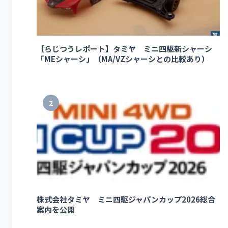
【らじつうレポート】タミヤ ミニ四駆新シャーシ
「MEシャーシ」（MA/VZシャーシとの比較あり）
2
株式会社タミヤ ミニ四駆ジャパンカップ2026総合
案内を公開