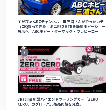
すだぴょんRCチャンネル ■三浦さんがでっかいチ
ョロQ買ってきた！ミニR32 GTRを静岡ホビーショー
展示へ ABCホビー・ターマック・ウレヒーロー
5
3Racing 新型ハイエンドツーリングカー「ZERO
CERO」のグローバル販売開始を発表。