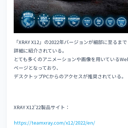
「XRAY X12」の2022年バージョンが細部に至るまで
詳細に紹介されている。
とても多くのアニメーションや画像を用いているWe
ページとなっており、
デスクトップPCからのアクセスが推奨されている。
XRAY X12’22製品サイト：
https://teamxray.com/x12/2022/en/