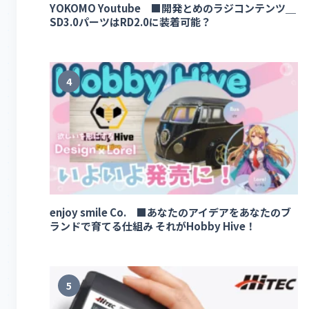
YOKOMO Youtube ■開発とめのラジコンテンツ＿
SD3.0パーツはRD2.0に装着可能？
4
enjoy smile Co. ■あなたのアイデアをあなたのブ
ランドで育てる仕組み それがHobby Hive！
5