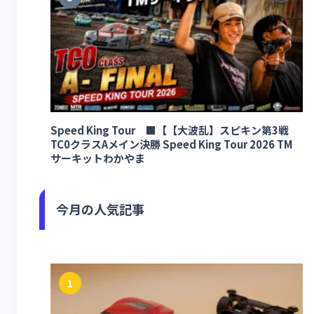
Speed King Tour ■【【大波乱】スピキン第3戦
TC0クラスAメイン決勝 Speed King Tour 2026 TM
サーキットわかやま
今月の人気記事
1