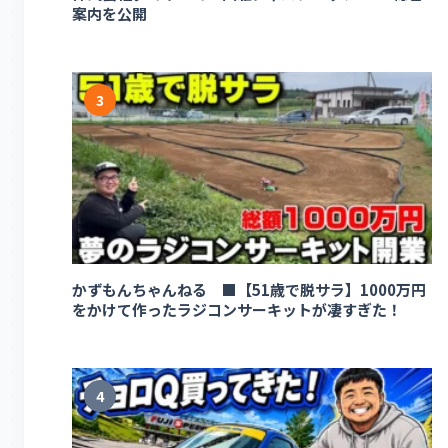
案内を公開
3
かずもんちゃんねる ■【51歳で脱サラ】1000万円
をかけて作ったラジコンサーキットが凄すぎた！
4