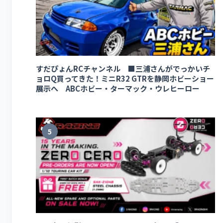
すだぴょんRCチャンネル ■三浦さんがでっかいチ
ョロQ買ってきた！ミニR32 GTRを静岡ホビーショー
展示へ ABCホビー・ターマック・ウレヒーロー
5