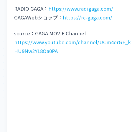
RADIO GAGA：
https://www.radigaga.com/
GAGAWebショップ：
https://rc-gaga.com/
source：GAGA MOVIE Channel
https://www.youtube.com/channel/UCm4erGF_k
HU9Nw2YL8Oa0PA