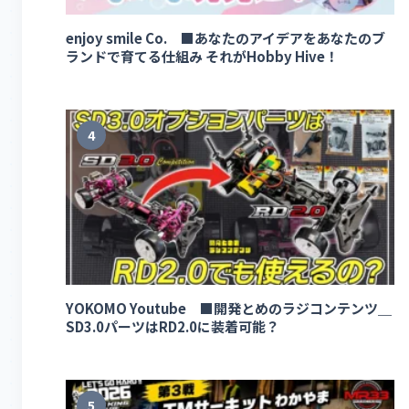
enjoy smile Co. ■あなたのアイデアをあなたのブ
ランドで育てる仕組み それがHobby Hive！
4
YOKOMO Youtube ■開発とめのラジコンテンツ＿
SD3.0パーツはRD2.0に装着可能？
5