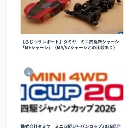
【らじつうレポート】タミヤ ミニ四駆新シャーシ
「MEシャーシ」（MA/VZシャーシとの比較あり）
2
株式会社タミヤ ミニ四駆ジャパンカップ2026総合