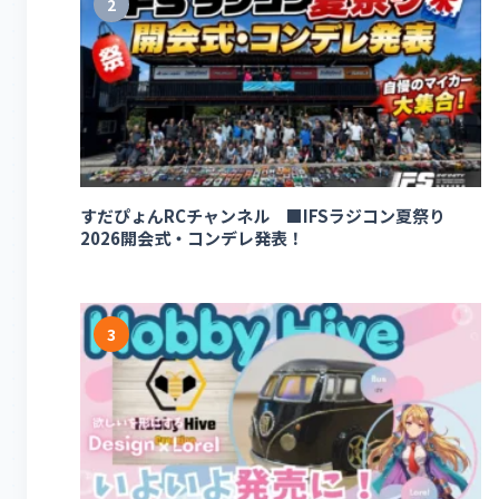
2
すだぴょんRCチャンネル ■IFSラジコン夏祭り
2026開会式・コンデレ発表！
3