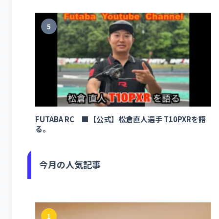
5
FUTABA RC ■【公式】松倉直人選手 T10PXRを語
る。
今月の人気記事
1