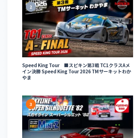
2
Speed King Tour ■スピキン第3戦 TC1クラスAメ
イン決勝 Speed King Tour 2026 TMサーキットわか
やま
3