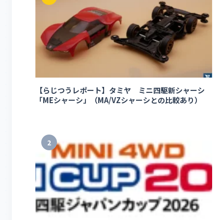
【らじつうレポート】タミヤ ミニ四駆新シャーシ
「MEシャーシ」（MA/VZシャーシとの比較あり）
2