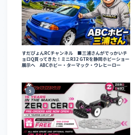
すだぴょんRCチャンネル ■三浦さんがでっかいチ
ョロQ買ってきた！ミニR32 GTRを静岡ホビーショー
展示へ ABCホビー・ターマック・ウレヒーロー
5