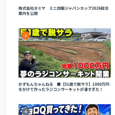
株式会社タミヤ ミニ四駆ジャパンカップ2026総合
案内を公開
3
かずもんちゃんねる ■【51歳で脱サラ】1000万円
をかけて作ったラジコンサーキットが凄すぎた！
4