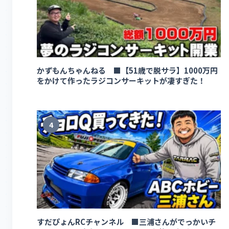
かずもんちゃんねる ■【51歳で脱サラ】1000万円
をかけて作ったラジコンサーキットが凄すぎた！
4
すだぴょんRCチャンネル ■三浦さんがでっかいチ