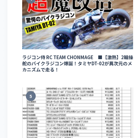
ラジコン侍 RC TEAM CHONMAGE ■【激熱】2輪操
舵のバイクラジコン爆誕！タミヤDT-02が異次元のメ
カニズムで走る！
5