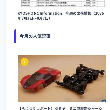
KYOSHO RC Information 今週の出荷情報（2026
年8月3日～8月7日）
今月の人気記事
1
【らじつうレポート】タミヤ ミニ四駆新シャーシ