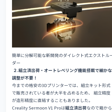
簡単に分解可能な新開発のダイレクト式エクストル
ダー
２
.
組立済出荷・オートレベリング機能搭載で細かな
調整が不要！
今までの格安の3Dプリンターでは、組立キット形式
で販売されている者が大半を占めるため、 組立精度
が造形精度に直結することもありました。
Creality Sermoon V1 Proは
組立済出荷
なので箱から