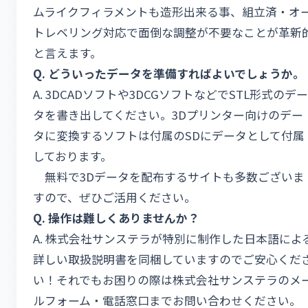
ムライクフィラメントも造形出来る事、組立済・オ
トレベリング対応で面倒な調整が不要なことが革新
と言えます。
Q.
どういったデータを準備すればよいでしょうか。
A. 3DCADソフトや3DCGソフトなどでSTL形式のデー
タを書き出してください。3Dプリンター向けのデー
タに変換するソフトは付属のSDにデータとして付属
しております。
無料で3Dデータを配布するサイトも多数ございま
すので、ぜひご活用ください。
Q.
操作は難しくありませんか？
A. 株式会社サンステラが特別に制作した日本語によ
詳しい取扱説明書を同梱していますのでご安心くだ
い！それでもお困りの際は株式会社サンステラのメ
ルフォーム・電話窓口までお問い合わせください。