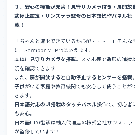
３．安心の機能が充実！見守りカメラ付き・扉開放
動停止設定・
サンステラ監修の日本語操作パネル搭
載！
「ちゃんと造形できているか心配・・・。」そんな
に、Sermoon V1 Proは応えます。
本体に
見守りカメラを搭載
。スマホ等で造形の進捗
況を確認できます！
また、
扉が開放すると自動停止するセンサーを搭載
子供がいる家庭や教育機関でも安心して使うことが
きます。
日本語対応の
UI
搭載のタッチパネル
操作で、初心者
も安心。
日本語UIの翻訳は輸入代理店の株式会社サンステラ
が監修しています！