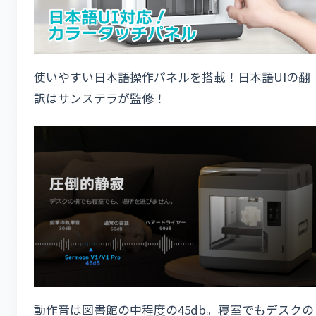
使いやすい日本語操作パネルを搭載！日本語UIの翻
訳はサンステラが監修！
動作音は図書館の中程度の45db。寝室でもデスクの