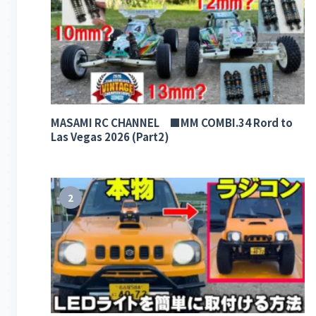
MASAMI RC CHANNEL ■MM COMBI.34 Rord to
Las Vegas 2026 (Part2)
2