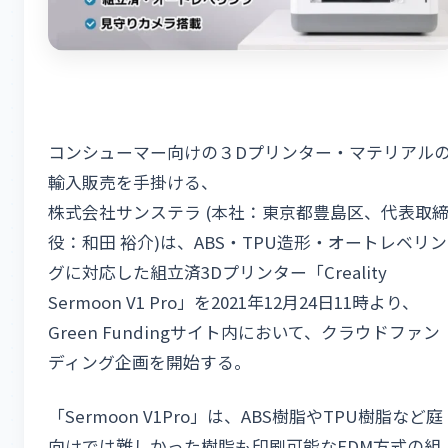
コンシューマー向けの３Dプリンター・マテリアル
輸入販売を手掛ける、
株式会社サンステラ (本社：東京都豊島区、代表取
役：和田 裕介)は、ABS・TPU造形・オートレベリン
グに対応した組立済3Dプリンター「Creality
Sermoon V1 Pro」を2021年12月24日11時より、
Green Fundingサイト内において、クラウドファン
ディング企画を開始する。
「Sermoon V1Pro」は、ABS樹脂やTPU樹脂など庭
向けでは難しかった樹脂も印刷可能なFDM方式の組