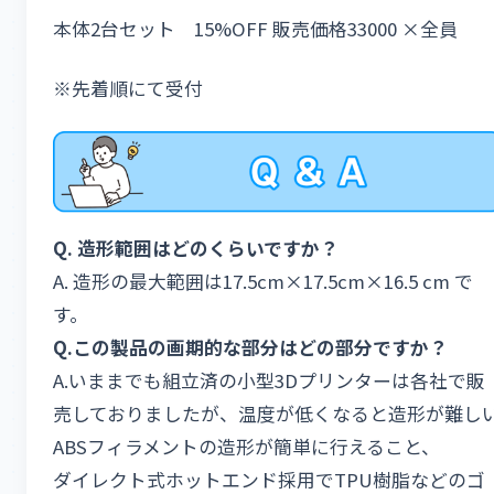
​本体2台セット 15%OFF 販売価格33000 ×全員
※先着順にて受付
Q.
造形範囲はどのくらいですか？
A. 造形の最大範囲は17.5cm×17.5cm×16.5 cm で
す。
Q.
この製品の画期的な部分はどの部分ですか？
A.いままでも組立済の小型3Dプリンターは各社で販
売しておりましたが、温度が低くなると造形が難し
ABSフィラメントの造形が簡単に行えること、
ダイレクト式ホットエンド採用でTPU樹脂などのゴ