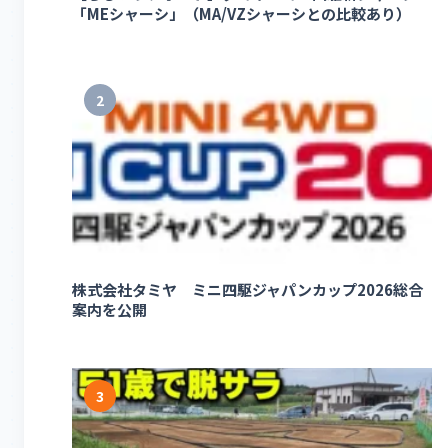
「MEシャーシ」（MA/VZシャーシとの比較あり）
2
株式会社タミヤ ミニ四駆ジャパンカップ2026総合
案内を公開
3