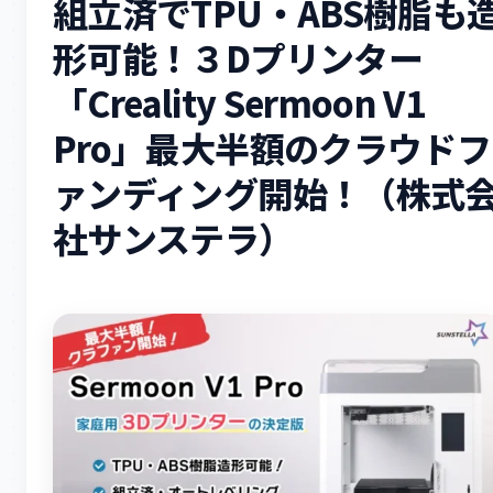
組立済でTPU・ABS樹脂も
形可能！３Dプリンター
「Creality Sermoon V1
Pro」最大半額のクラウドフ
ァンディング開始！（株式
社サンステラ）