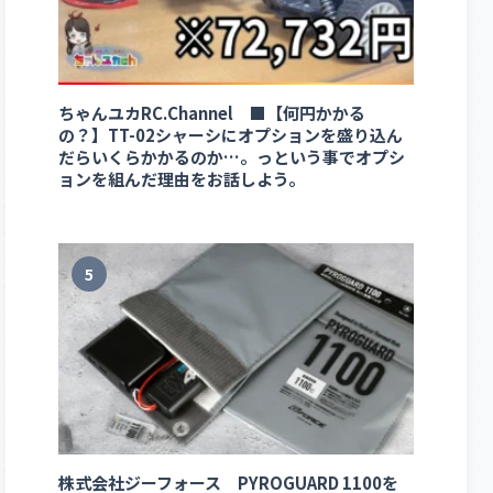
ちゃんユカRC.Channel ■【何円かかる
の？】TT-02シャーシにオプションを盛り込ん
だらいくらかかるのか…。っという事でオプシ
ョンを組んだ理由をお話しよう。
5
株式会社ジーフォース PYROGUARD 1100を