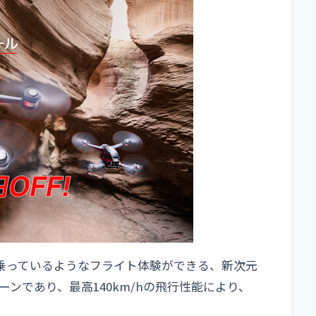
ンに乗っているようなフライト体験ができる、新次元
］）ドローンであり、最高140km/hの飛行性能により、