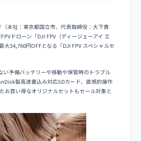
キド（本社：東京都国立市、代表取締役：大下貴
PVドローン「DJI FPV（ディージェーアイ エ
,760円OFFとなる「DJI FPV スペシャルセ
かせない予備バッテリーや移動や保管時のトラブル
nDisk製高速書込み対応SDカード、直感的操作
たお買い得なオリジナルセットもセール対象と