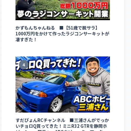
かずもんちゃんねる ■【51歳で脱サラ】
1000万円をかけて作ったラジコンサーキットが
凄すぎた！
4
すだぴょんRCチャンネル ■三浦さんがでっか
いチョロQ買ってきた！ミニR32 GTRを静岡ホ