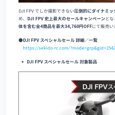
DJI FPV でしか撮影できない
圧倒的にダイナミッ
め、
DJI FPV 史上最大のセールキャンペーン
とな
体を含む全4商品を最大34,760円OFF
にて販売い
●DJI FPV スペシャルセール 詳細／一覧
https://sekido-rc.com/?mode=grp&gid=254
DJI FPV スペシャルセール 対象製品