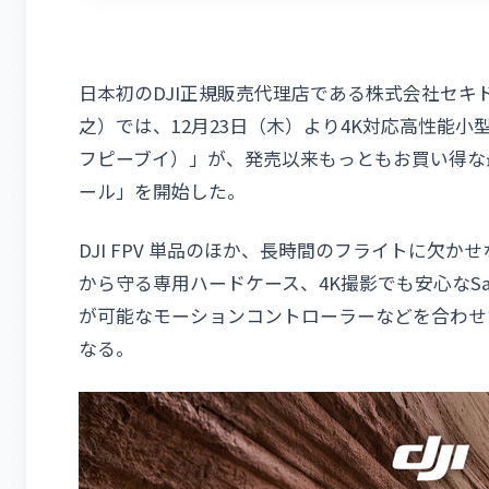
日本初のDJI正規販売代理店である株式会社セ
之）では、12月23日（木）より4K対応高性能小型F
フピーブイ）」が、発売以来もっともお買い得な最大34
ール」を開始した。
DJI FPV 単品のほか、長時間のフライトに欠
から守る専用ハードケース、4K撮影でも安心なSa
が可能なモーションコントローラーなどを合わせ
なる。