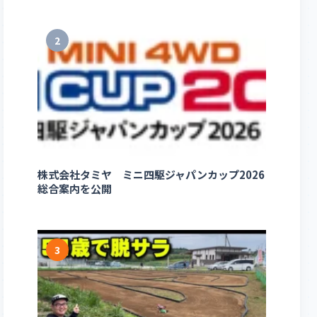
2
株式会社タミヤ ミニ四駆ジャパンカップ2026
総合案内を公開
3