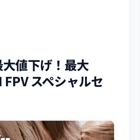
最大値下げ！最大
JI FPV スペシャルセ