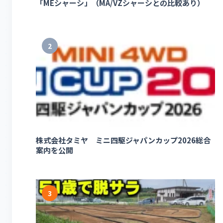
「MEシャーシ」（MA/VZシャーシとの比較あり）
2
株式会社タミヤ ミニ四駆ジャパンカップ2026総合
案内を公開
3