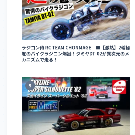
ラジコン侍 RC TEAM CHONMAGE ■【激熱】2輪操
舵のバイクラジコン爆誕！タミヤDT-02が異次元のメ
カニズムで走る！
5