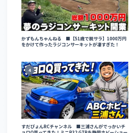
かずもんちゃんねる ■【51歳で脱サラ】1000万円
をかけて作ったラジコンサーキットが凄すぎた！
4
すだぴょんRCチャンネル ■三浦さんがでっかいチ
ョロQ買ってきた！ミニR32 GTRを静岡ホビーショー