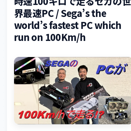
時速100キロで走るセガの
界最速PC / Sega’s the
world’s fastest PC which
run on 100Km/h