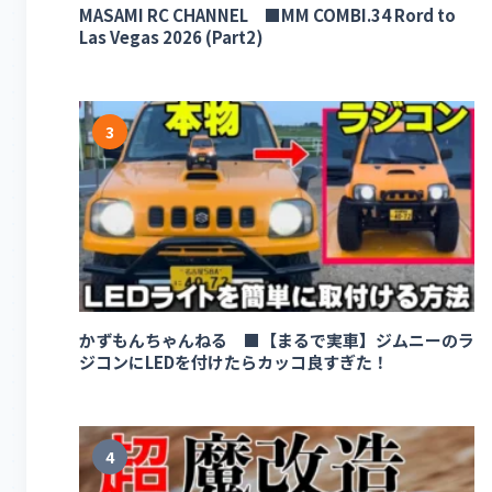
MASAMI RC CHANNEL ■MM COMBI.34 Rord to
Las Vegas 2026 (Part2)
3
かずもんちゃんねる ■【まるで実車】ジムニーのラ
ジコンにLEDを付けたらカッコ良すぎた！
4