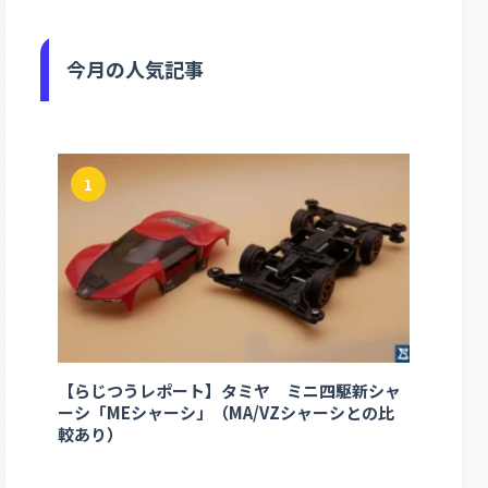
今月の人気記事
1
【らじつうレポート】タミヤ ミニ四駆新シャ
ーシ「MEシャーシ」（MA/VZシャーシとの比
較あり）