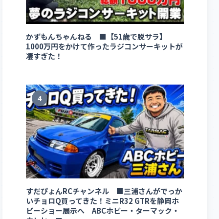
かずもんちゃんねる ■【51歳で脱サラ】
1000万円をかけて作ったラジコンサーキットが
凄すぎた！
4
すだぴょんRCチャンネル ■三浦さんがでっか
いチョロQ買ってきた！ミニR32 GTRを静岡ホ
ビーショー展示へ ABCホビー・ターマック・