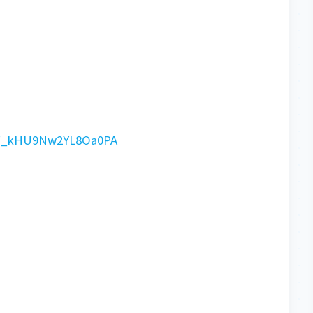
GF_kHU9Nw2YL8Oa0PA