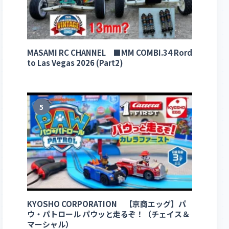
MASAMI RC CHANNEL ■MM COMBI.34 Rord
to Las Vegas 2026 (Part2)
5
KYOSHO CORPORATION 【京商エッグ】パ
ウ・パトロール パウッと走るぞ！（チェイス＆
マーシャル）