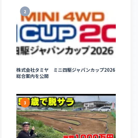
2
株式会社タミヤ ミニ四駆ジャパンカップ2026
総合案内を公開
3