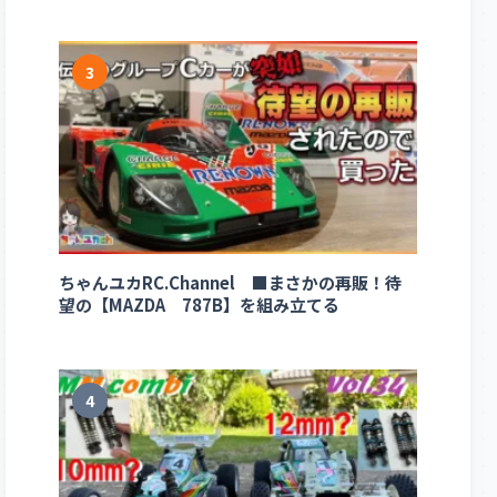
3
ちゃんユカRC.Channel ■まさかの再販！待
望の【MAZDA 787B】を組み立てる
4