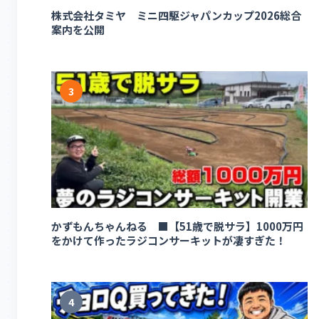
株式会社タミヤ ミニ四駆ジャパンカップ2026総合
案内を公開
3
かずもんちゃんねる ■【51歳で脱サラ】1000万円
をかけて作ったラジコンサーキットが凄すぎた！
4