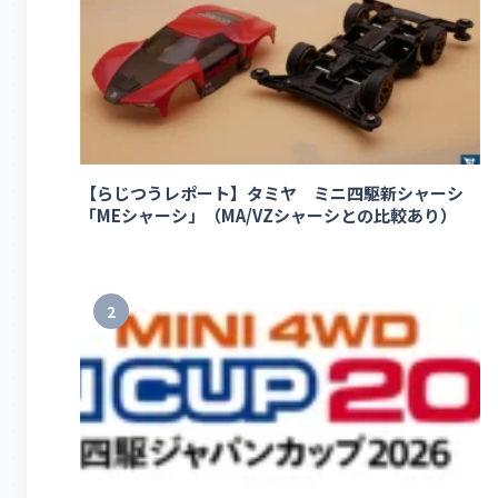
【らじつうレポート】タミヤ ミニ四駆新シャーシ
「MEシャーシ」（MA/VZシャーシとの比較あり）
2