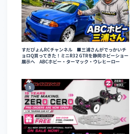
すだぴょんRCチャンネル ■三浦さんがでっかいチ
ョロQ買ってきた！ミニR32 GTRを静岡ホビーショー
展示へ ABCホビー・ターマック・ウレヒーロー
5