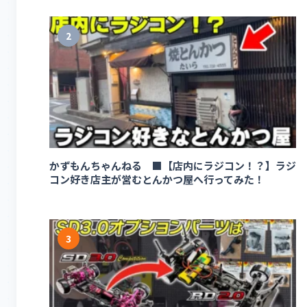
2
かずもんちゃんねる ■【店内にラジコン！？】ラジ
コン好き店主が営むとんかつ屋へ行ってみた！
3