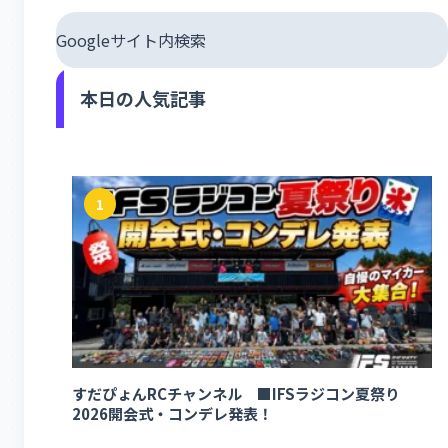
Googleサイト内検索
本日の人気記事
1
すだぴょんRCチャンネル ■IFSラジコン夏祭り
2026開会式・コンデレ発表！