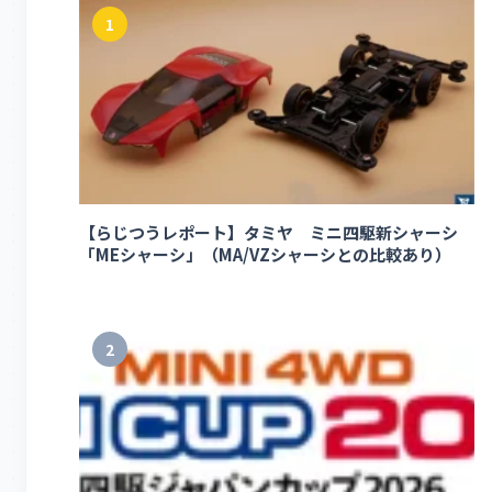
1
【らじつうレポート】タミヤ ミニ四駆新シャーシ
「MEシャーシ」（MA/VZシャーシとの比較あり）
2