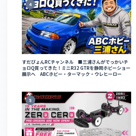
4
すだぴょんRCチャンネル ■三浦さんがでっかいチ
ョロQ買ってきた！ミニR32 GTRを静岡ホビーショー
展示へ ABCホビー・ターマック・ウレヒーロー
5