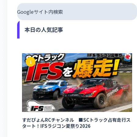
Googleサイト内検索
本日の人気記事
1
すだぴょんRCチャンネル ■SCトラック占有走行ス
タート！IFSラジコン夏祭り2026