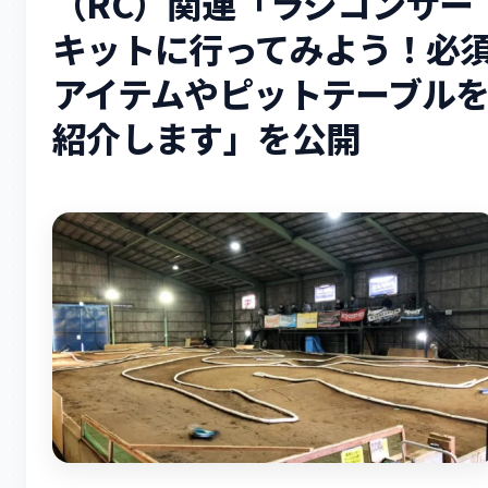
（RC）関連「ラジコンサー
キットに行ってみよう！必
アイテムやピットテーブル
紹介します」を公開