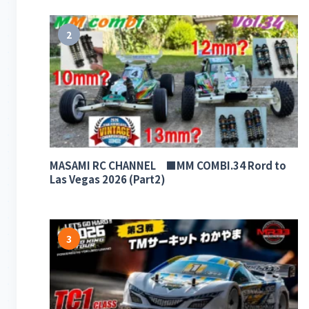
2
MASAMI RC CHANNEL ■MM COMBI.34 Rord to
Las Vegas 2026 (Part2)
3