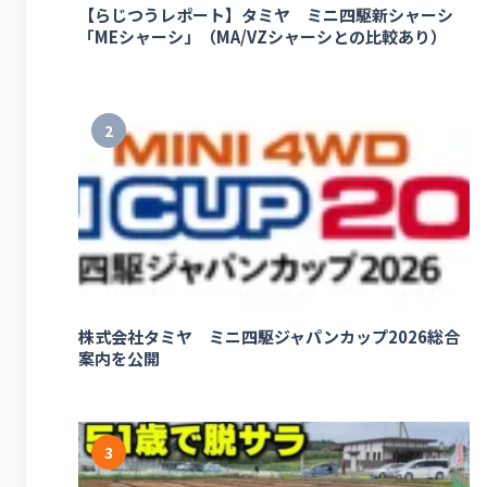
【らじつうレポート】タミヤ ミニ四駆新シャーシ
「MEシャーシ」（MA/VZシャーシとの比較あり）
2
株式会社タミヤ ミニ四駆ジャパンカップ2026総合
案内を公開
3