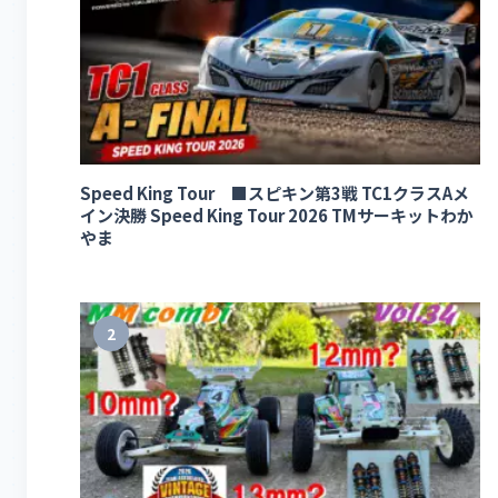
Speed King Tour ■スピキン第3戦 TC1クラスAメ
イン決勝 Speed King Tour 2026 TMサーキットわか
やま
2