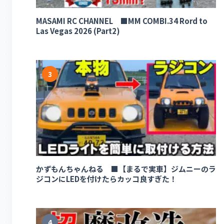
MASAMI RC CHANNEL ■MM COMBI.34 Rord to
Las Vegas 2026 (Part2)
3
かずもんちゃんねる ■【まるで実車】ジムニーのラ
ジコンにLEDを付けたらカッコ良すぎた！
4