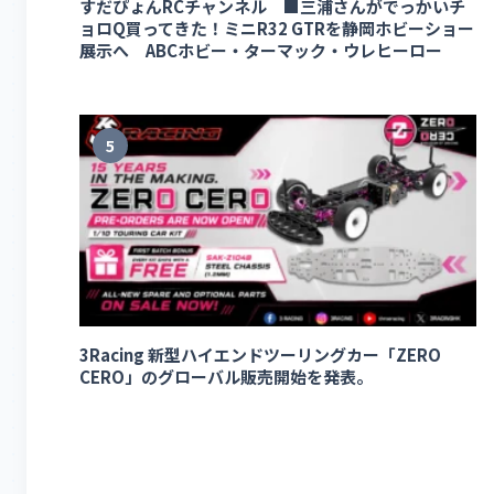
すだぴょんRCチャンネル ■三浦さんがでっかいチ
ョロQ買ってきた！ミニR32 GTRを静岡ホビーショー
展示へ ABCホビー・ターマック・ウレヒーロー
5
3Racing 新型ハイエンドツーリングカー「ZERO
CERO」のグローバル販売開始を発表。