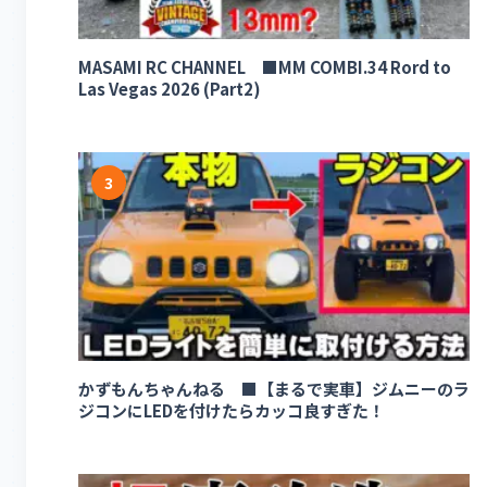
MASAMI RC CHANNEL ■MM COMBI.34 Rord to
Las Vegas 2026 (Part2)
3
かずもんちゃんねる ■【まるで実車】ジムニーのラ
ジコンにLEDを付けたらカッコ良すぎた！