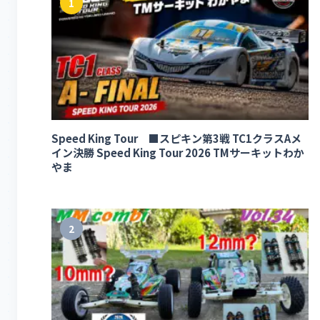
1
Speed King Tour ■スピキン第3戦 TC1クラスAメ
イン決勝 Speed King Tour 2026 TMサーキットわか
やま
2