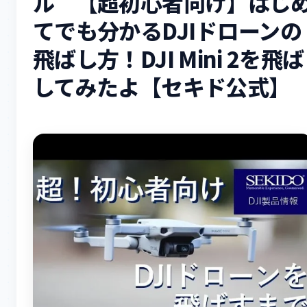
ル 【超初心者向け】はじ
てでも分かるDJIドローンの
飛ばし方！DJI Mini 2を飛ば
してみたよ【セキド公式】