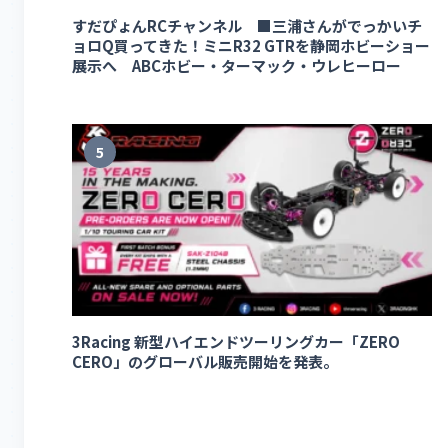
すだぴょんRCチャンネル ■三浦さんがでっかいチ
ョロQ買ってきた！ミニR32 GTRを静岡ホビーショー
展示へ ABCホビー・ターマック・ウレヒーロー
5
3Racing 新型ハイエンドツーリングカー「ZERO
CERO」のグローバル販売開始を発表。