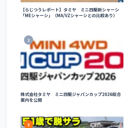
【らじつうレポート】タミヤ ミニ四駆新シャーシ
「MEシャーシ」（MA/VZシャーシとの比較あり）
2
株式会社タミヤ ミニ四駆ジャパンカップ2026総合
案内を公開
3