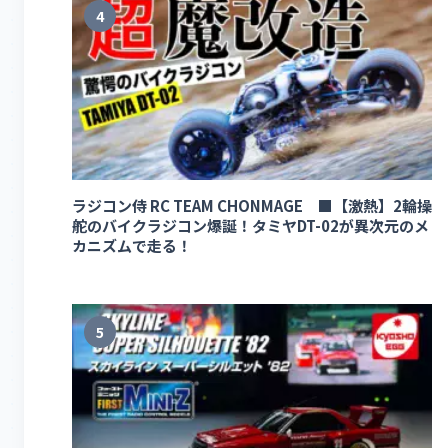
4
ラジコン侍 RC TEAM CHONMAGE ■【激熱】2輪操
舵のバイクラジコン爆誕！タミヤDT-02が異次元のメ
カニズムで走る！
5