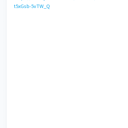
t5xGsb-5vTW_Q