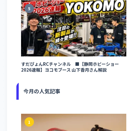
5
すだぴょんRCチャンネル ■【静岡ホビーショー
2026速報】ヨコモブース 山下香月さん解説
今月の人気記事
1