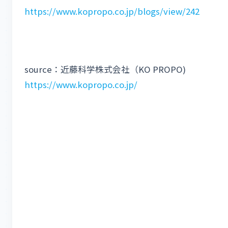
https://www.kopropo.co.jp/blogs/view/242
source：近藤科学株式会社（KO PROPO)
https://www.kopropo.co.jp/