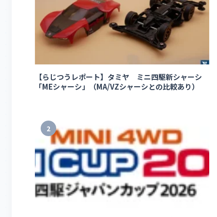
【らじつうレポート】タミヤ ミニ四駆新シャーシ
「MEシャーシ」（MA/VZシャーシとの比較あり）
2