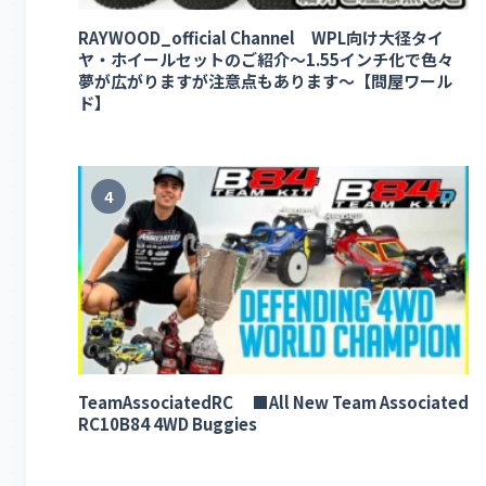
RAYWOOD_official Channel WPL向け大径タイ
ヤ・ホイールセットのご紹介～1.55インチ化で色々
夢が広がりますが注意点もあります～【問屋ワール
ド】
4
TeamAssociatedRC ■All New Team Associated
RC10B84 4WD Buggies