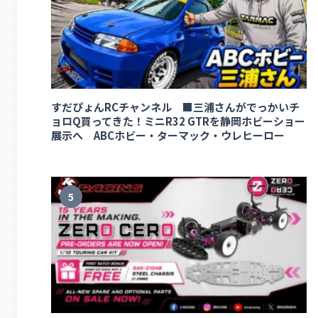
すだぴょんRCチャンネル ■三浦さんがでっかいチ
ョロQ買ってきた！ミニR32 GTRを静岡ホビーショー
展示へ ABCホビー・ターマック・ウレヒーロー
5