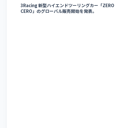
3Racing 新型ハイエンドツーリングカー「ZERO
CERO」のグローバル販売開始を発表。