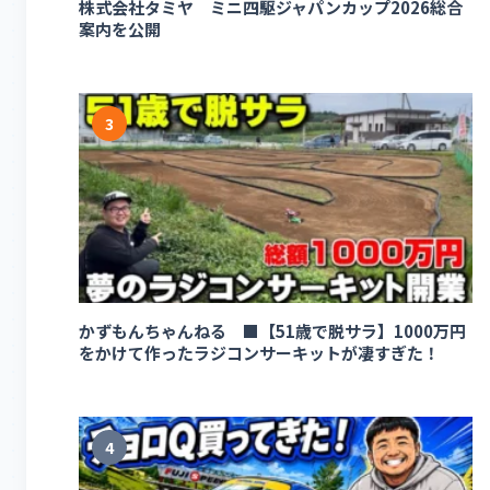
株式会社タミヤ ミニ四駆ジャパンカップ2026総合
案内を公開
3
かずもんちゃんねる ■【51歳で脱サラ】1000万円
をかけて作ったラジコンサーキットが凄すぎた！
4