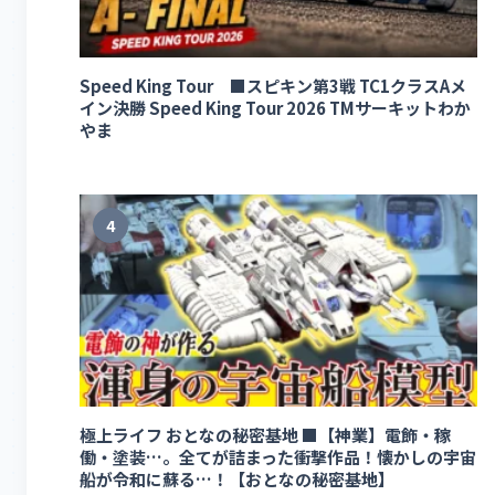
Speed King Tour ■スピキン第3戦 TC1クラスAメ
イン決勝 Speed King Tour 2026 TMサーキットわか
やま
4
極上ライフ おとなの秘密基地 ■【神業】電飾・稼
働・塗装…。全てが詰まった衝撃作品！懐かしの宇宙
船が令和に蘇る…！【おとなの秘密基地】