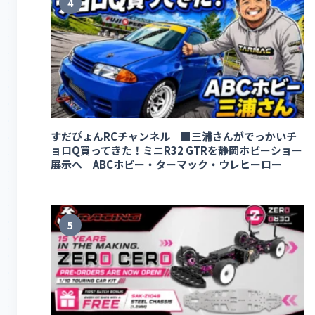
4
すだぴょんRCチャンネル ■三浦さんがでっかいチ
ョロQ買ってきた！ミニR32 GTRを静岡ホビーショー
展示へ ABCホビー・ターマック・ウレヒーロー
5