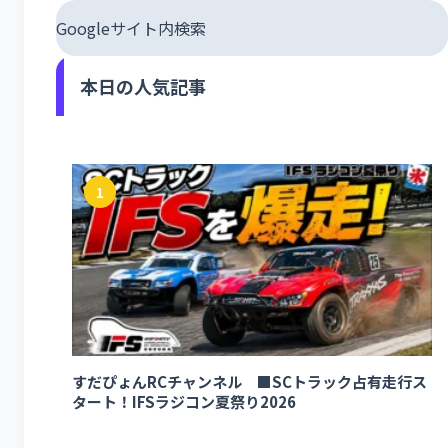
Googleサイト内検索
本日の人気記事
1
すだぴょんRCチャンネル ■SCトラック占有走行ス
タート！IFSラジコン夏祭り2026