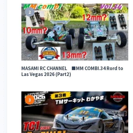
2
MASAMI RC CHANNEL ■MM COMBI.34 Rord to
Las Vegas 2026 (Part2)
3