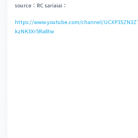
source：RC sariaiai：
https://www.youtube.com/channel/UCXP3SZN3Z
kzNK3Xr5Ra8tw