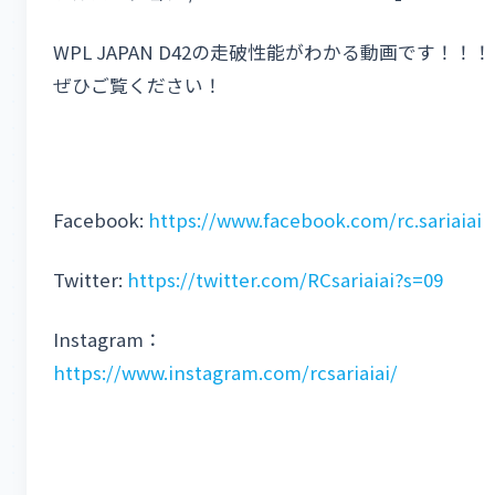
WPL JAPAN D42の走破性能がわかる動画です！！！
ぜひご覧ください！
Facebook:
https://www.facebook.com/rc.sariaiai
Twitter:
https://twitter.com/RCsariaiai?s=09
Instagram：
https://www.instagram.com/rcsariaiai/