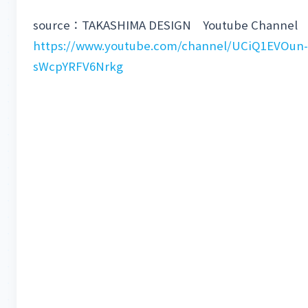
source：TAKASHIMA DESIGN Youtube Channel
https://www.youtube.com/channel/UCiQ1EVOun-
sWcpYRFV6Nrkg