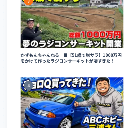
3
かずもんちゃんねる ■【51歳で脱サラ】1000万円
をかけて作ったラジコンサーキットが凄すぎた！
4