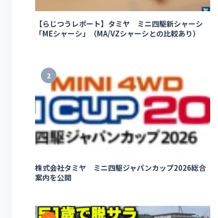
【らじつうレポート】タミヤ ミニ四駆新シャーシ
「MEシャーシ」（MA/VZシャーシとの比較あり）
2
株式会社タミヤ ミニ四駆ジャパンカップ2026総合
案内を公開