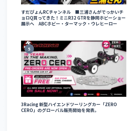
すだぴょんRCチャンネル ■三浦さんがでっかいチ
ョロQ買ってきた！ミニR32 GTRを静岡ホビーショー
展示へ ABCホビー・ターマック・ウレヒーロー
5
3Racing 新型ハイエンドツーリングカー「ZERO
CERO」のグローバル販売開始を発表。