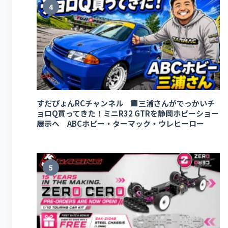
4
すだぴょんRCチャンネル ■三浦さんがでっかいチ
ョロQ買ってきた！ミニR32 GTRを静岡ホビーショー
展示へ ABCホビー・ターマック・ウレヒーロー
5