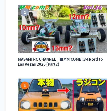
2
MASAMI RC CHANNEL ■MM COMBI.34 Rord to
Las Vegas 2026 (Part2)
3