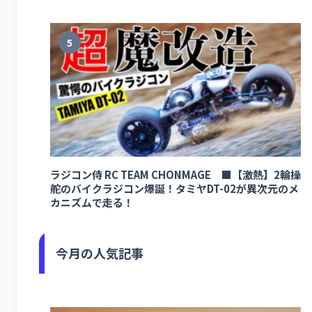
5
ラジコン侍 RC TEAM CHONMAGE ■【激熱】2輪操
舵のバイクラジコン爆誕！タミヤDT-02が異次元のメ
カニズムで走る！
今月の人気記事