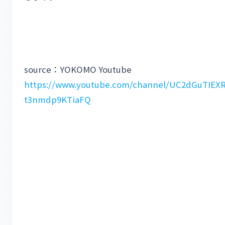
source：YOKOMO Youtube
https://www.youtube.com/channel/UC2dGuTIEX
t3nmdp9KTiaFQ