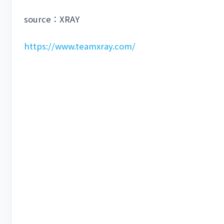
source：XRAY
https://www.teamxray.com/