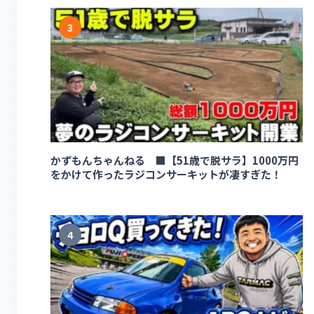
3
かずもんちゃんねる ■【51歳で脱サラ】1000万円
をかけて作ったラジコンサーキットが凄すぎた！
4