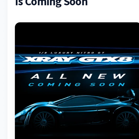
Is Coming Soon