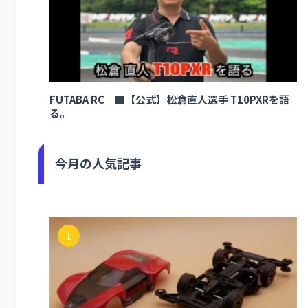
FUTABA RC ■【公式】松倉直人選手 T10PXRを語
る。
今月の人気記事
1