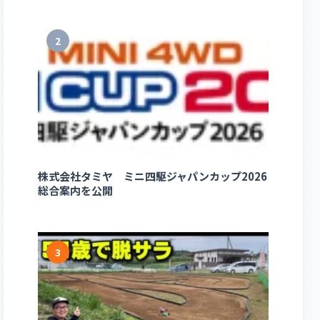
2
株式会社タミヤ ミニ四駆ジャパンカップ2026
総合案内を公開
3