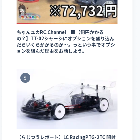
ちゃんユカRC.Channel ■【何円かかる
の？】TT-02シャーシにオプションを盛り込ん
だらいくらかかるのか…。っという事でオプシ
ョンを組んだ理由をお話しよう。
5
【らじつうレポート】LC RacingPTG-2TC 開封