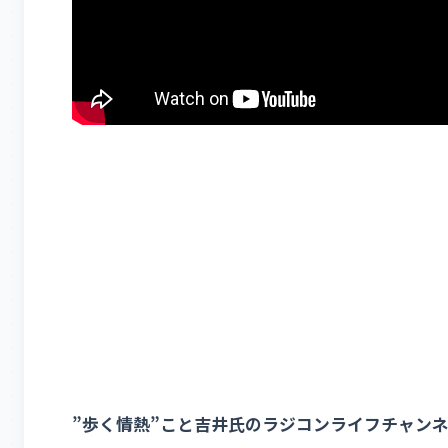
”歩く情熱”こと吉井氏のラジコンライフチャン