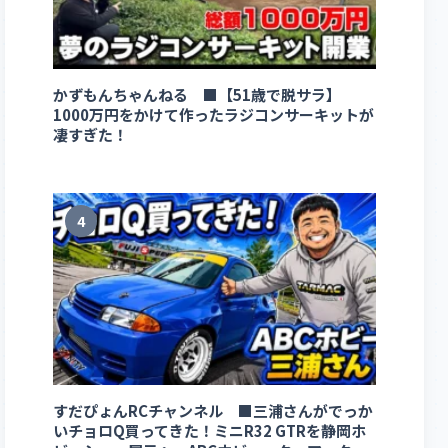
かずもんちゃんねる ■【51歳で脱サラ】
1000万円をかけて作ったラジコンサーキットが
凄すぎた！
4
すだぴょんRCチャンネル ■三浦さんがでっか
いチョロQ買ってきた！ミニR32 GTRを静岡ホ