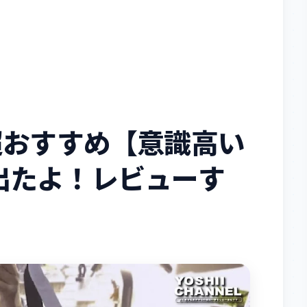
el 超おすすめ【意識高い
出たよ！レビューす