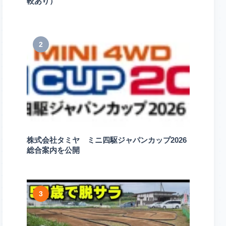
較あり）
2
株式会社タミヤ ミニ四駆ジャパンカップ2026
総合案内を公開
3