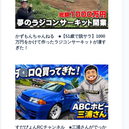
かずもんちゃんねる ■【51歳で脱サラ】1000
万円をかけて作ったラジコンサーキットが凄す
ぎた！
4
すだぴょんRCチャンネル ■三浦さんがでっか