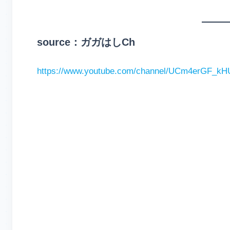
source：ガガはしCh
https://www.youtube.com/channel/UCm4erGF_