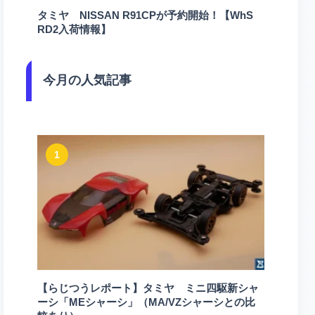
タミヤ NISSAN R91CPが予約開始！【WhS
RD2入荷情報】
今月の人気記事
1
【らじつうレポート】タミヤ ミニ四駆新シャ
ーシ「MEシャーシ」（MA/VZシャーシとの比