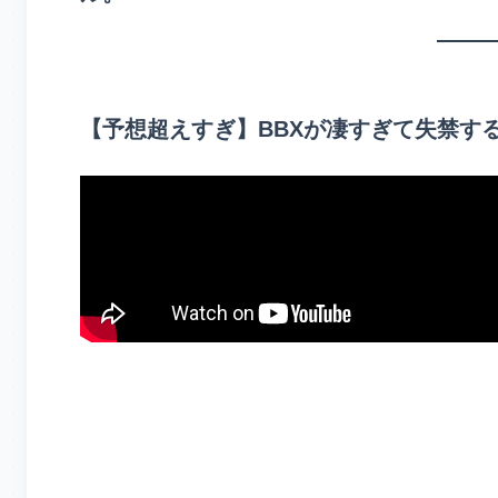
【予想超えすぎ】BBXが凄すぎて失禁す