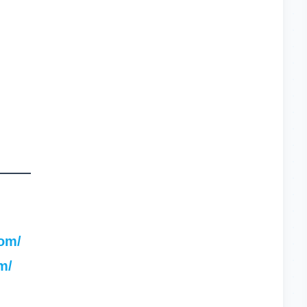
com/
m/