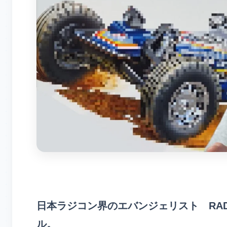
日本ラジコン界のエバンジェリスト RADIO
ル。