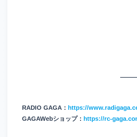
RADIO GAGA：
https://www.radigaga.
GAGAWebショップ：
https://rc-gaga.co