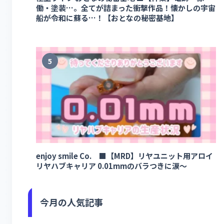
働・塗装…。全てが詰まった衝撃作品！懐かしの宇宙
船が令和に蘇る…！【おとなの秘密基地】
5
enjoy smile Co. ■【MRD】リヤユニット用アロイ
リヤハブキャリア 0.01mmのバラつきに涙～
今月の人気記事