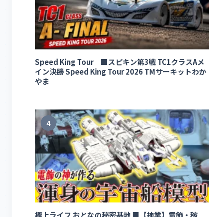
Speed King Tour ■スピキン第3戦 TC1クラスAメ
イン決勝 Speed King Tour 2026 TMサーキットわか
やま
4
極上ライフ おとなの秘密基地 ■【神業】電飾・稼