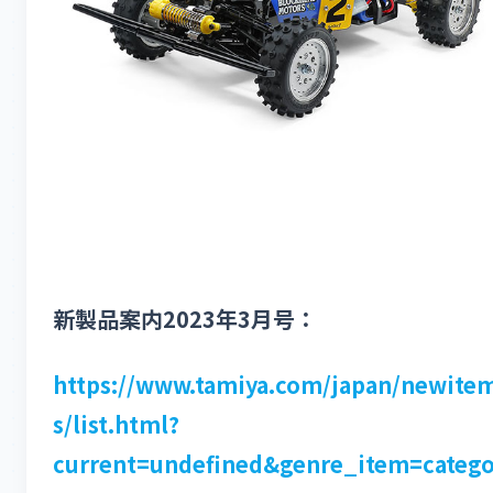
新製品案内2023年3月号：
https://www.tamiya.com/japan/newite
s/list.html?
current=undefined&genre_item=categ