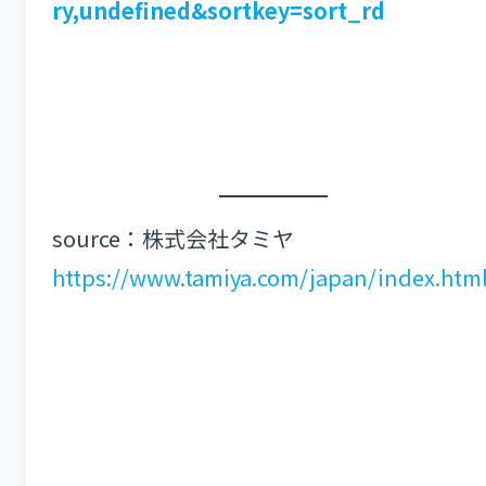
ry,undefined&sortkey=sort_rd
source：株式会社タミヤ
https://www.tamiya.com/japan/index.htm