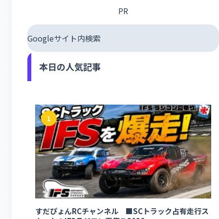
PR
Googleサイト内検索
本日の人気記事
1
すだぴょんRCチャンネル ■SCトラック占有走行ス