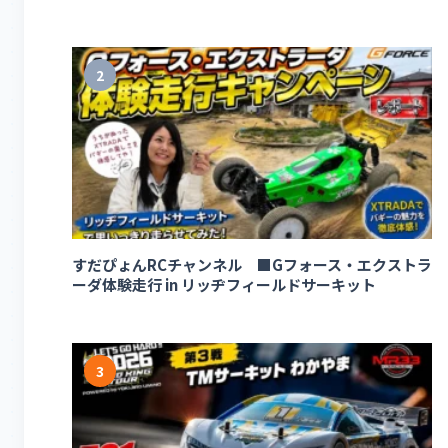
2
すだぴょんRCチャンネル ■Gフォース・エクストラ
ーダ体験走行 in リッヂフィールドサーキット
3