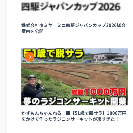
株式会社タミヤ ミニ四駆ジャパンカップ2026総合
案内を公開
3
かずもんちゃんねる ■【51歳で脱サラ】1000万円
をかけて作ったラジコンサーキットが凄すぎた！