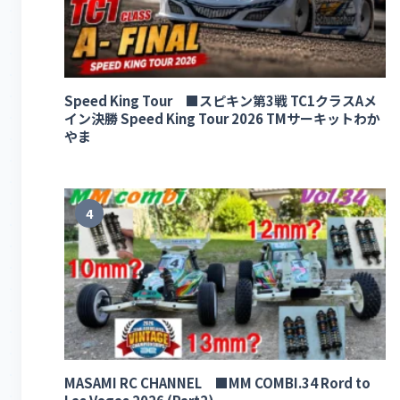
Speed King Tour ■スピキン第3戦 TC1クラスAメ
イン決勝 Speed King Tour 2026 TMサーキットわか
やま
4
MASAMI RC CHANNEL ■MM COMBI.34 Rord to