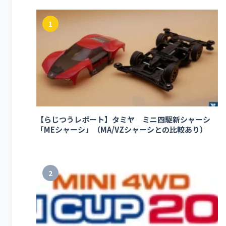
1
【らじつうレポート】タミヤ ミニ四駆新シャーシ
「MEシャーシ」（MA/VZシャーシとの比較あり）
2