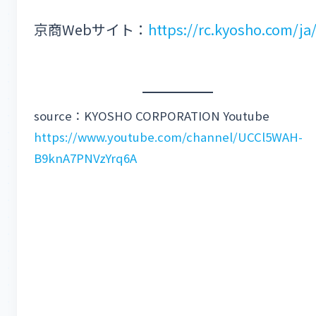
京商Webサイト：
https://rc.kyosho.com/ja
source：KYOSHO CORPORATION Youtube
https://www.youtube.com/channel/UCCl5WAH-
B9knA7PNVzYrq6A