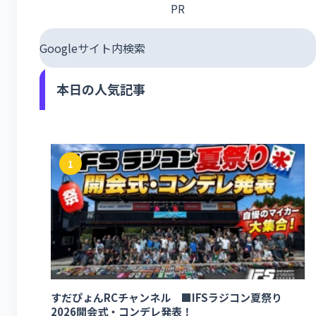
PR
Googleサイト内検索
本日の人気記事
1
すだぴょんRCチャンネル ■IFSラジコン夏祭り
2026開会式・コンデレ発表！