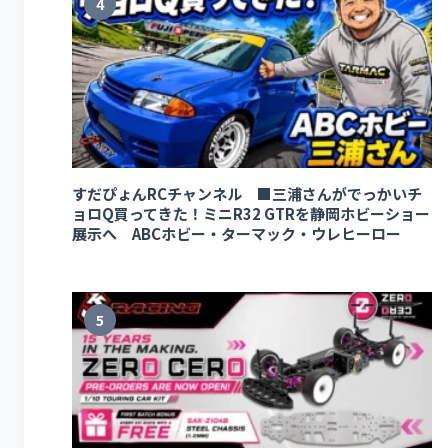
4
すだぴょんRCチャンネル ■三浦さんがでっかいチ
ョロQ買ってきた！ミニR32 GTRを静岡ホビーショー
展示へ ABCホビー・ターマック・ウレヒーロー
5