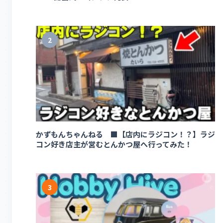
2
かずもんちゃんねる ■【店内にラジコン！？】ラジ
コン好き店主が営むとんかつ屋へ行ってみた！
3