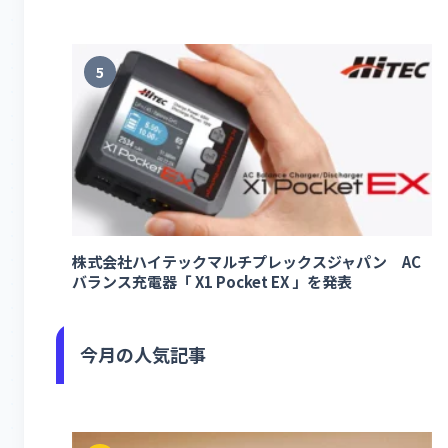
5
株式会社ハイテックマルチプレックスジャパン AC
バランス充電器「 X1 Pocket EX 」を発表
今月の人気記事