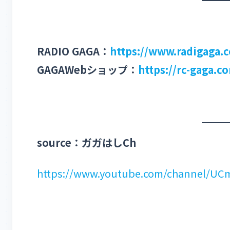
RADIO GAGA：
https://www.radigaga.
GAGAWebショップ：
https://rc-gaga.c
source：ガガはしCh
https://www.youtube.com/channel/U