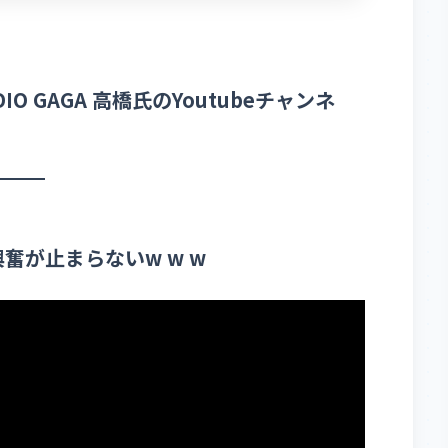
 GAGA 高橋氏のYoutubeチャンネ
奮が止まらないw w w