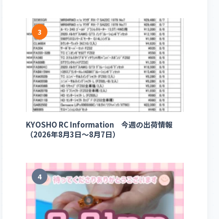
3
KYOSHO RC Information 今週の出荷情報
（2026年8月3日～8月7日）
4