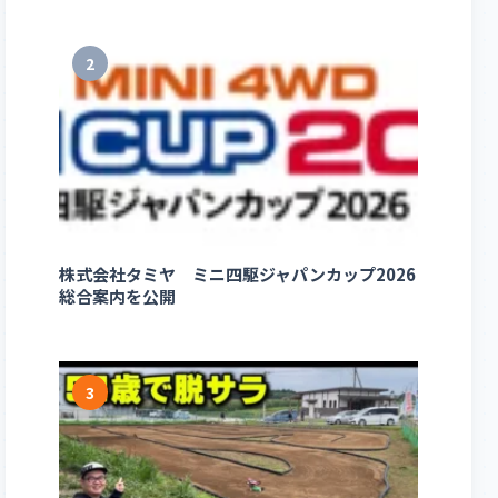
2
株式会社タミヤ ミニ四駆ジャパンカップ2026
総合案内を公開
3