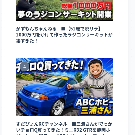
かずもんちゃんねる ■【51歳で脱サラ】
1000万円をかけて作ったラジコンサーキットが
凄すぎた！
4
すだぴょんRCチャンネル ■三浦さんがでっか
いチョロQ買ってきた！ミニR32 GTRを静岡ホ