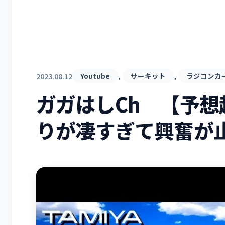
, 
, 
2023.08.12
Youtube
サーキット
ラジコンカ
ガガはしCh 【予想
りが凄すぎて興奮が止