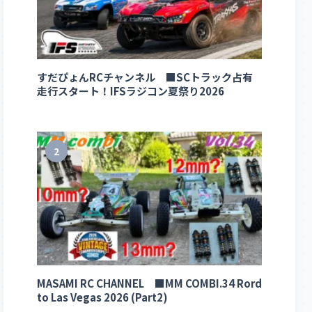
すだぴょんRCチャンネル ■SCトラック占有
走行スタート！IFSラジコン夏祭り2026
2
MASAMI RC CHANNEL ■MM COMBI.34 Rord
to Las Vegas 2026 (Part2)