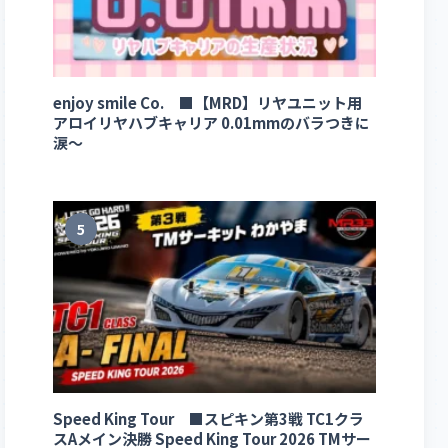
enjoy smile Co. ■【MRD】リヤユニット用
アロイリヤハブキャリア 0.01mmのバラつきに
涙～
5
Speed King Tour ■スピキン第3戦 TC1クラ
スAメイン決勝 Speed King Tour 2026 TMサー