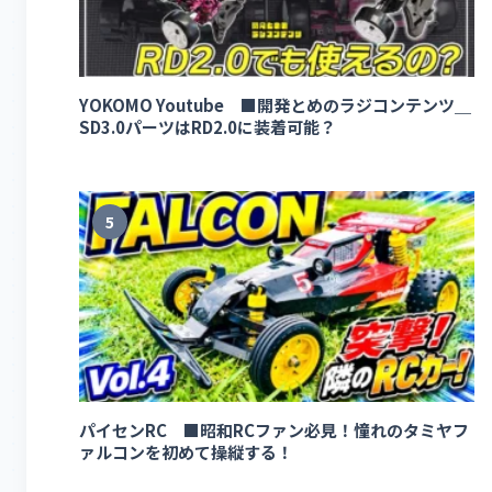
YOKOMO Youtube ■開発とめのラジコンテンツ＿
SD3.0パーツはRD2.0に装着可能？
5
パイセンRC ■昭和RCファン必見！憧れのタミヤフ
ァルコンを初めて操縦する！