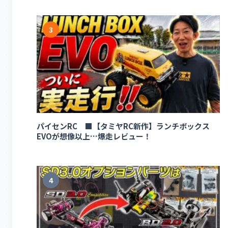
3
パイセンRC ■【タミヤRC新作】ランチボックス
EVOが想像以上…爆走レビュー！
4