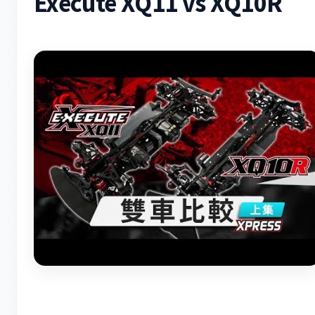
Execute XQ11 vs XQ10R