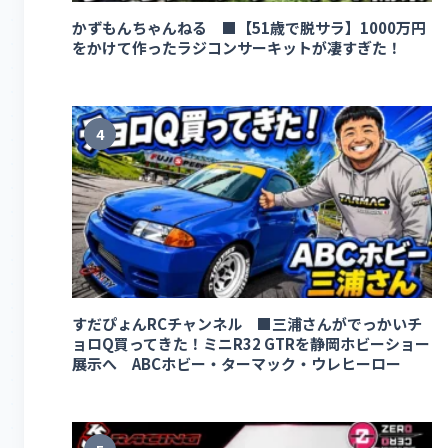
かずもんちゃんねる ■【51歳で脱サラ】1000万円
をかけて作ったラジコンサーキットが凄すぎた！
4
すだぴょんRCチャンネル ■三浦さんがでっかいチ
ョロQ買ってきた！ミニR32 GTRを静岡ホビーショー
展示へ ABCホビー・ターマック・ウレヒーロー