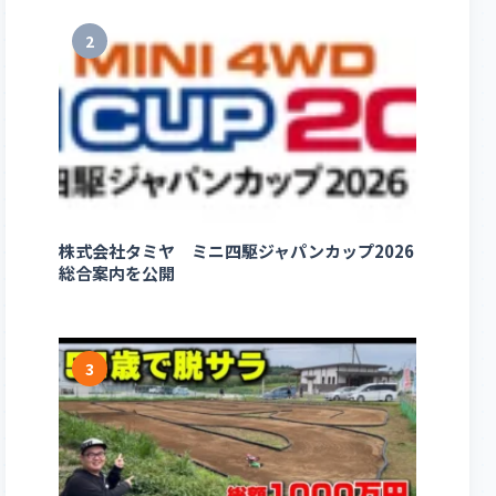
2
株式会社タミヤ ミニ四駆ジャパンカップ2026
総合案内を公開
3