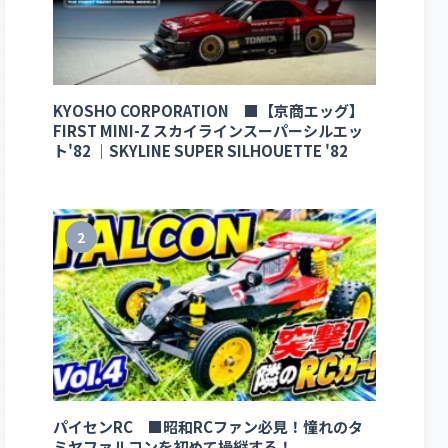
KYOSHO CORPORATION ■【京商エッグ】
FIRST MINI-Z スカイラインスーパーシルエッ
ト'82 ｜SKYLINE SUPER SILHOUETTE '82
2
パイセンRC ■昭和RCファン必見！憧れのタ
ミヤファルコンを初めて操縦する！