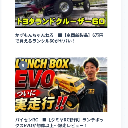
かずもんちゃんねる ■【京商新製品】6万円
で買えるランクル60がヤバい！
5
パイセンRC ■【タミヤRC新作】ランチボッ
クスEVOが想像以上…爆走レビュー！