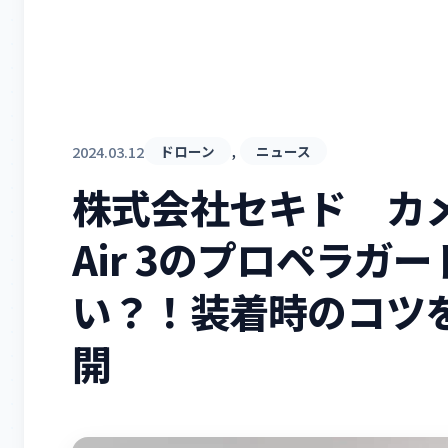
, 
2024.03.12
ドローン
ニュース
株式会社セキド カメ
Air 3のプロペラガ
い？！装着時のコツ
開