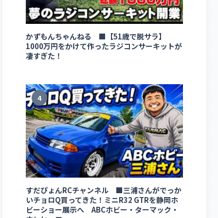
かずもんちゃんねる ■【51歳で脱サラ】
1000万円をかけて作ったラジコンサーキットが
凄すぎた！
4
すだぴょんRCチャンネル ■三浦さんがでっか
いチョロQ買ってきた！ミニR32 GTRを静岡ホ
ビーショー展示へ ABCホビー・ターマック・