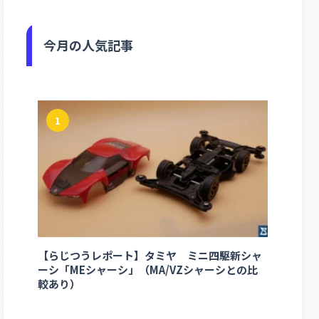
今月の人気記事
1
【らじつうレポート】タミヤ ミニ四駆新シャ
ーシ「MEシャーシ」（MA/VZシャーシとの比
較あり）