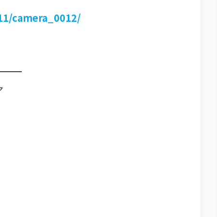
/11/camera_0012/
ア