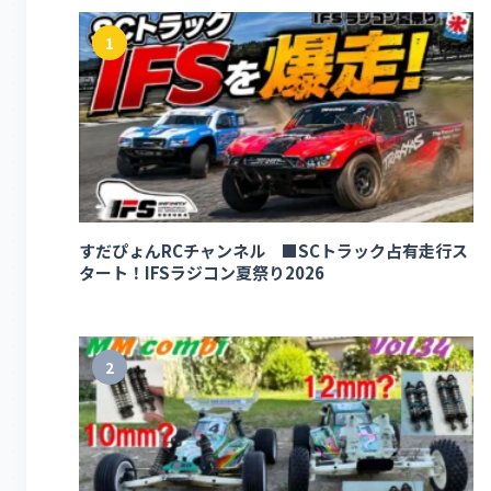
1
すだぴょんRCチャンネル ■SCトラック占有走行ス
タート！IFSラジコン夏祭り2026
2