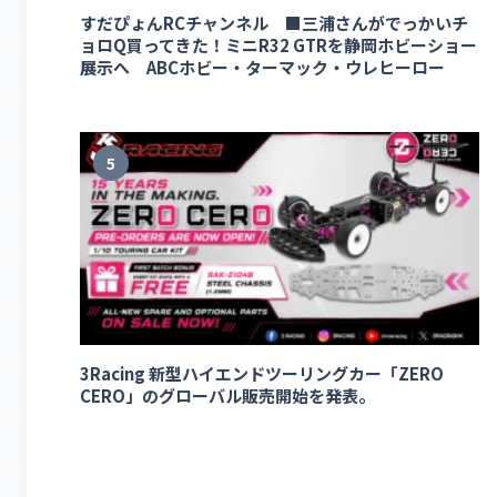
すだぴょんRCチャンネル ■三浦さんがでっかいチ
ョロQ買ってきた！ミニR32 GTRを静岡ホビーショー
展示へ ABCホビー・ターマック・ウレヒーロー
5
3Racing 新型ハイエンドツーリングカー「ZERO
CERO」のグローバル販売開始を発表。