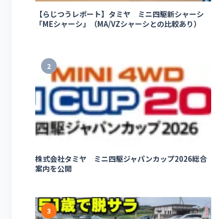
【らじつうレポート】タミヤ ミニ四駆新シャーシ
「MEシャーシ」（MA/VZシャーシとの比較あり）
2
株式会社タミヤ ミニ四駆ジャパンカップ2026総合
案内を公開
3