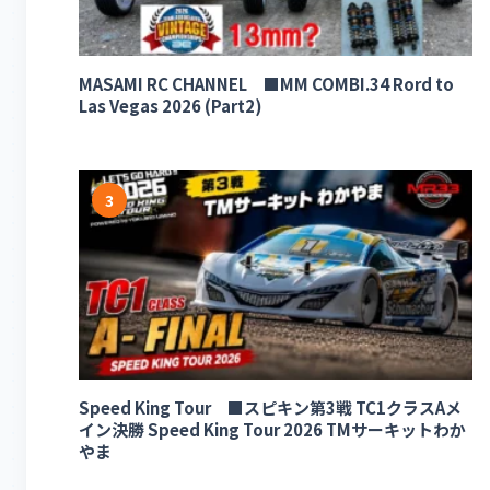
MASAMI RC CHANNEL ■MM COMBI.34 Rord to
Las Vegas 2026 (Part2)
3
Speed King Tour ■スピキン第3戦 TC1クラスAメ
イン決勝 Speed King Tour 2026 TMサーキットわか
やま