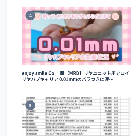
4
enjoy smile Co. ■【MRD】リヤユニット用アロイ
リヤハブキャリア 0.01mmのバラつきに涙～
5