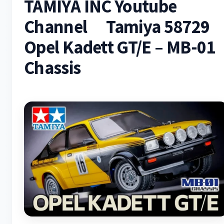
TAMIYA INC Youtube
Channel Tamiya 58729
Opel Kadett GT/E – MB-01
Chassis