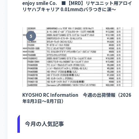
enjoy smile Co. ■【MRD】リヤユニット用アロイ
リヤハブキャリア 0.01mmのバラつきに涙～
5
KYOSHO RC Information 今週の出荷情報（2026
年8月3日～8月7日）
今月の人気記事