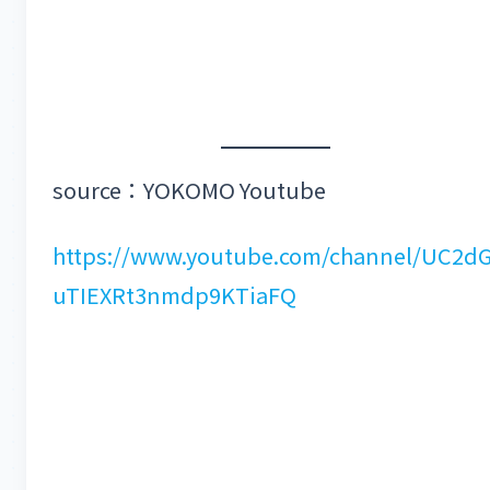
source：YOKOMO Youtube
https://www.youtube.com/channel/UC2d
uTIEXRt3nmdp9KTiaFQ