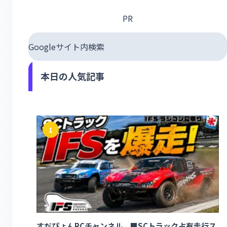
PR
Googleサイト内検索
本日の人気記事
1
すだぴょんRCチャンネル ■SCトラック占有走行ス