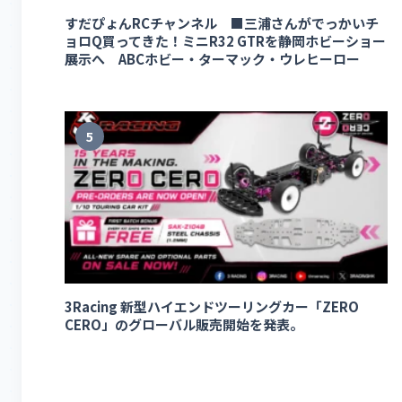
すだぴょんRCチャンネル ■三浦さんがでっかいチ
ョロQ買ってきた！ミニR32 GTRを静岡ホビーショー
展示へ ABCホビー・ターマック・ウレヒーロー
5
3Racing 新型ハイエンドツーリングカー「ZERO
CERO」のグローバル販売開始を発表。