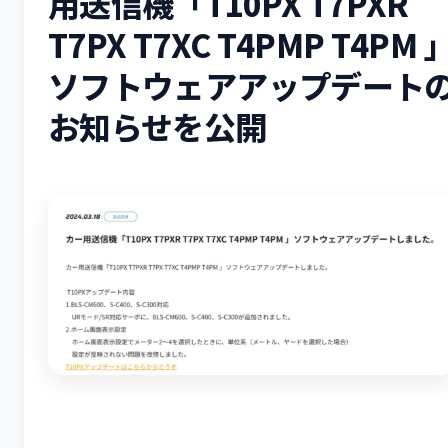
用送信機「T10PX T7PXR
T7PX T7XC T4PMP T4PM 
ソフトウェアアップデート
お知らせを公開