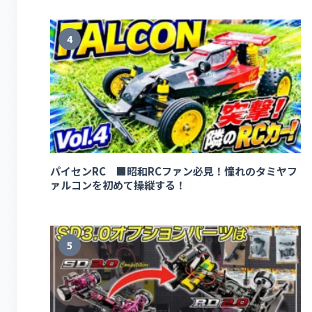
4
パイセンRC ■昭和RCファン必見！憧れのタミヤフ
ァルコンを初めて操縦する！
5