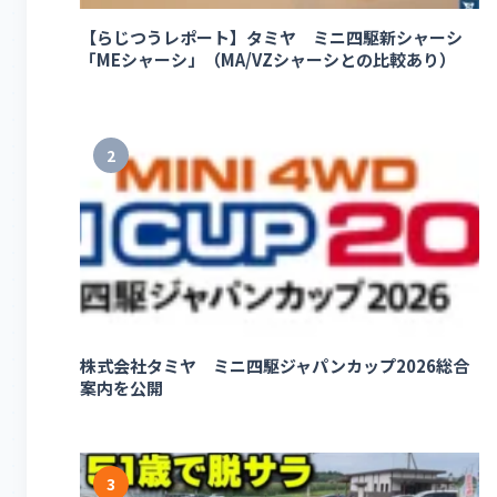
【らじつうレポート】タミヤ ミニ四駆新シャーシ
「MEシャーシ」（MA/VZシャーシとの比較あり）
2
株式会社タミヤ ミニ四駆ジャパンカップ2026総合
案内を公開
3