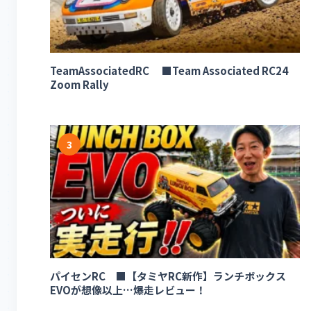
TeamAssociatedRC ■Team Associated RC24
Zoom Rally
3
パイセンRC ■【タミヤRC新作】ランチボックス
EVOが想像以上…爆走レビュー！