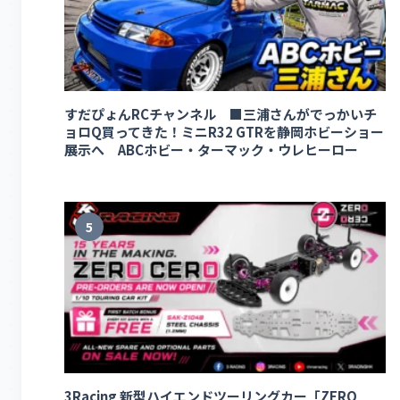
すだぴょんRCチャンネル ■三浦さんがでっかいチ
ョロQ買ってきた！ミニR32 GTRを静岡ホビーショー
展示へ ABCホビー・ターマック・ウレヒーロー
5
3Racing 新型ハイエンドツーリングカー「ZERO