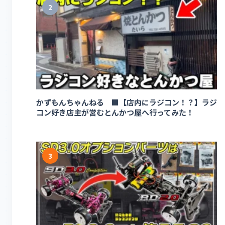
2
かずもんちゃんねる ■【店内にラジコン！？】ラジ
コン好き店主が営むとんかつ屋へ行ってみた！
3