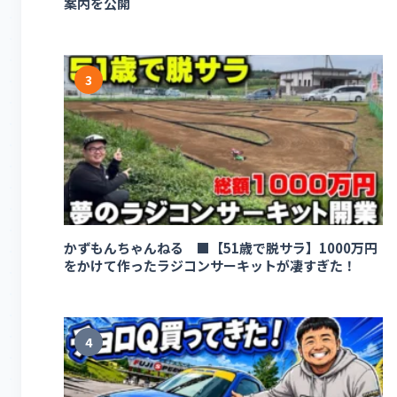
案内を公開
3
かずもんちゃんねる ■【51歳で脱サラ】1000万円
をかけて作ったラジコンサーキットが凄すぎた！
4