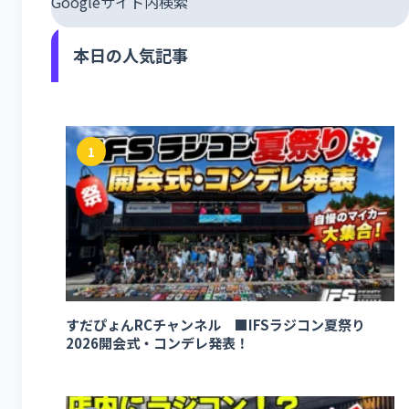
Googleサイト内検索
本日の人気記事
1
すだぴょんRCチャンネル ■IFSラジコン夏祭り
2026開会式・コンデレ発表！