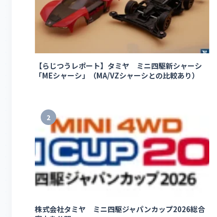
【らじつうレポート】タミヤ ミニ四駆新シャーシ
「MEシャーシ」（MA/VZシャーシとの比較あり）
2
株式会社タミヤ ミニ四駆ジャパンカップ2026総合