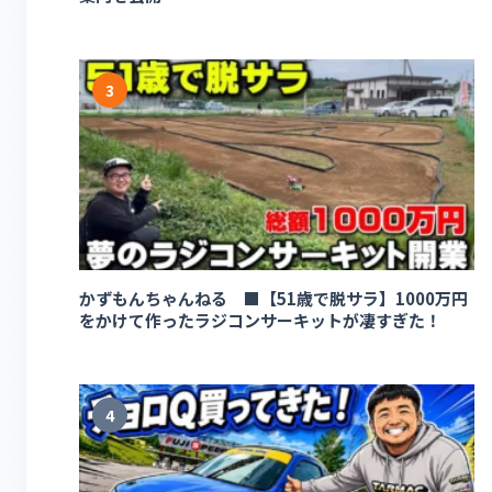
3
かずもんちゃんねる ■【51歳で脱サラ】1000万円
をかけて作ったラジコンサーキットが凄すぎた！
4