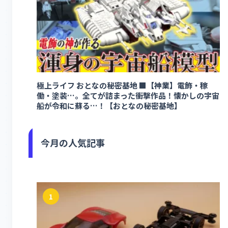
極上ライフ おとなの秘密基地 ■【神業】電飾・稼
働・塗装…。全てが詰まった衝撃作品！懐かしの宇宙
船が令和に蘇る…！【おとなの秘密基地】
今月の人気記事
1