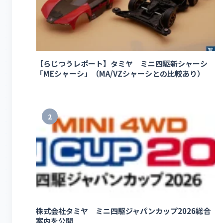
【らじつうレポート】タミヤ ミニ四駆新シャーシ
「MEシャーシ」（MA/VZシャーシとの比較あり）
2
株式会社タミヤ ミニ四駆ジャパンカップ2026総合
案内を公開