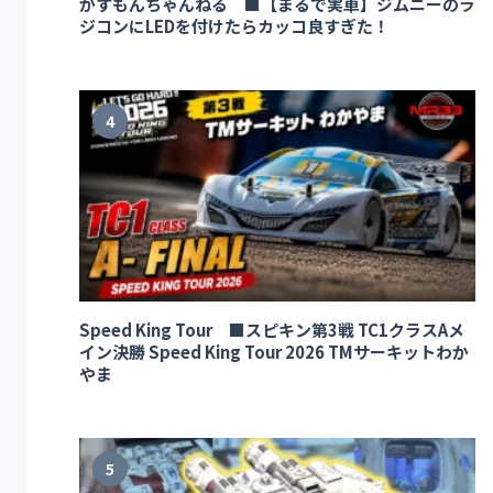
かずもんちゃんねる ■【まるで実車】ジムニーのラ
ジコンにLEDを付けたらカッコ良すぎた！
4
Speed King Tour ■スピキン第3戦 TC1クラスAメ
イン決勝 Speed King Tour 2026 TMサーキットわか
やま
5