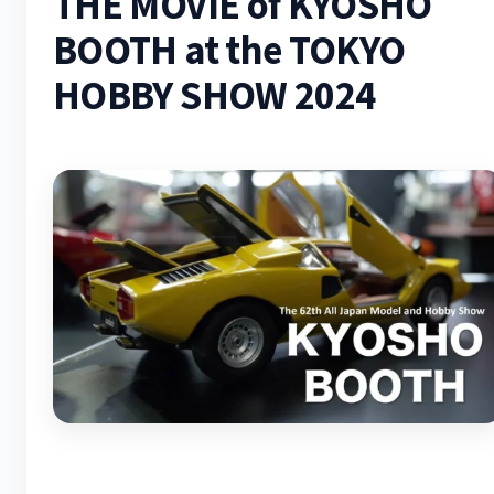
THE MOVIE of KYOSHO
BOOTH at the TOKYO
HOBBY SHOW 2024