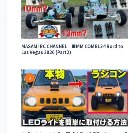
MASAMI RC CHANNEL ■MM COMBI.34 Rord to
Las Vegas 2026 (Part2)
3