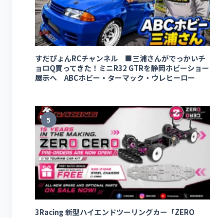
すだぴょんRCチャンネル ■三浦さんがでっかいチ
ョロQ買ってきた！ミニR32 GTRを静岡ホビーショー
展示へ ABCホビー・ターマック・ウレヒーロー
5
3Racing 新型ハイエンドツーリングカー「ZERO