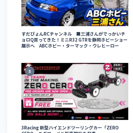
すだぴょんRCチャンネル ■三浦さんがでっかいチ
ョロQ買ってきた！ミニR32 GTRを静岡ホビーショー
展示へ ABCホビー・ターマック・ウレヒーロー
5
3Racing 新型ハイエンドツーリングカー「ZERO