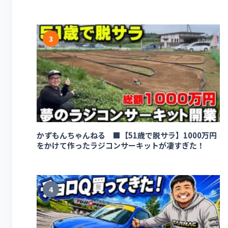
3
かずもんちゃんねる ■【51歳で脱サラ】1000万円
をかけて作ったラジコンサーキットが凄すぎた！
4