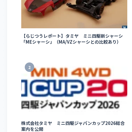
【らじつうレポート】タミヤ ミニ四駆新シャーシ
「MEシャーシ」（MA/VZシャーシとの比較あり）
2
株式会社タミヤ ミニ四駆ジャパンカップ2026総合
案内を公開