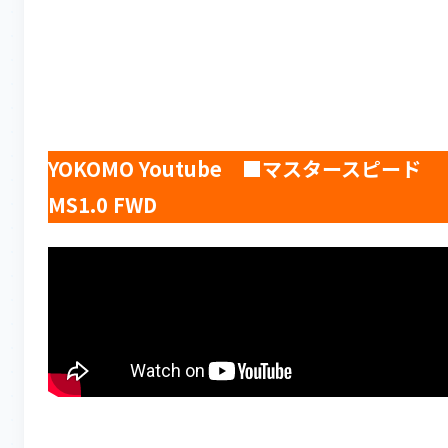
YOKOMO Youtube ■マスタースピード
MS1.0 FWD