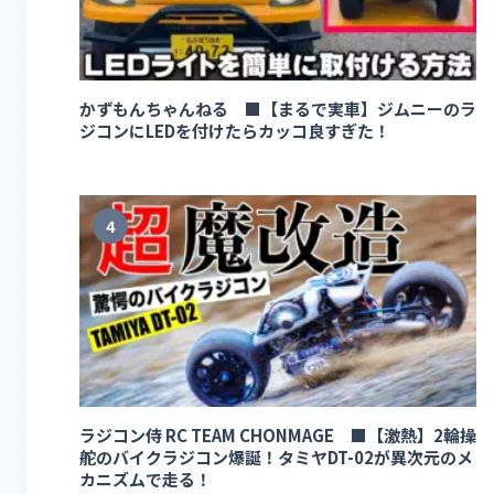
かずもんちゃんねる ■【まるで実車】ジムニーのラ
ジコンにLEDを付けたらカッコ良すぎた！
4
ラジコン侍 RC TEAM CHONMAGE ■【激熱】2輪操
舵のバイクラジコン爆誕！タミヤDT-02が異次元のメ
カニズムで走る！