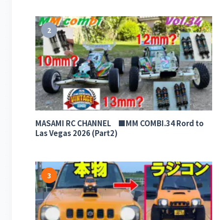
2
MASAMI RC CHANNEL ■MM COMBI.34 Rord to
Las Vegas 2026 (Part2)
3