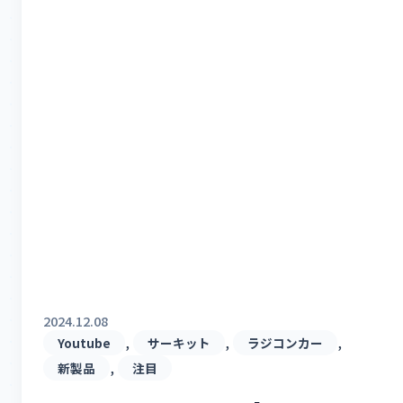
2024.12.08
, 
, 
, 
Youtube
サーキット
ラジコンカー
, 
新製品
注目