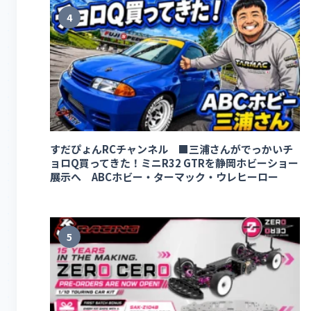
4
すだぴょんRCチャンネル ■三浦さんがでっかいチ
ョロQ買ってきた！ミニR32 GTRを静岡ホビーショー
展示へ ABCホビー・ターマック・ウレヒーロー
5