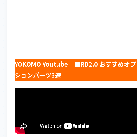
YOKOMO Youtube ■RD2.0 おすすめオプ
ションパーツ3選