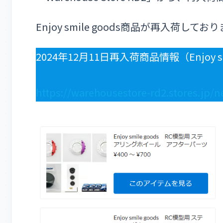
Enjoy smile goods商品が再入荷してお
2024年12月11日再入荷商品情報（Enjoy sm
https://warehousestore-rd2.stores.jp