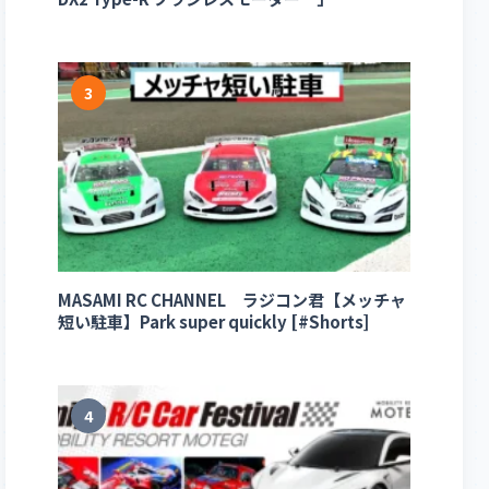
3
MASAMI RC CHANNEL ラジコン君【メッチャ
短い駐車】Park super quickly [#Shorts]
4