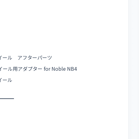
ングホイール アフターパーツ
ホイール用アダプター for Noble NB4
ホイール