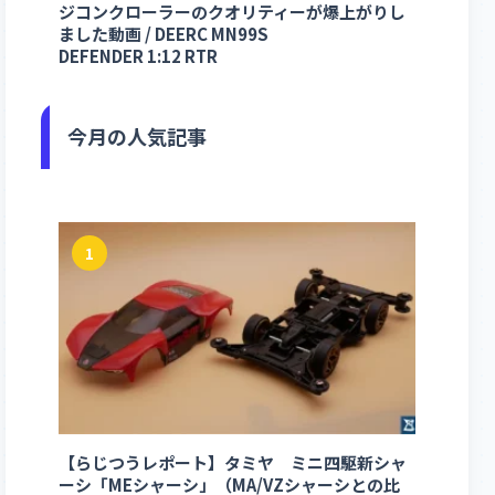
ジコンクローラーのクオリティーが爆上がりし
ました動画 / DEERC MN99S
DEFENDER 1:12 RTR
今月の人気記事
1
【らじつうレポート】タミヤ ミニ四駆新シャ
ーシ「MEシャーシ」（MA/VZシャーシとの比