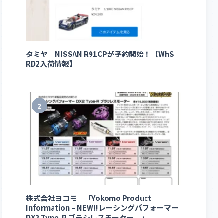
タミヤ NISSAN R91CPが予約開始！【WhS
RD2入荷情報】
2
株式会社ヨコモ 「Yokomo Product
Information – NEW!!レーシングパフォーマー
DX2 Type-R ブラシレスモーター 」