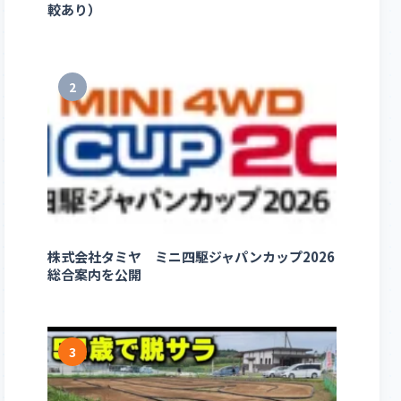
較あり）
2
株式会社タミヤ ミニ四駆ジャパンカップ2026
総合案内を公開
3