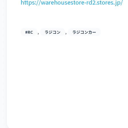
https://warehousestore-rd2.stores.jp/
, 
, 
#RC
ラジコン
ラジコンカー