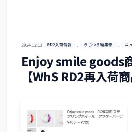
, 
, 
2024.12.11
RD2入荷情報
らじつう編集部
ニ
Enjoy smile go
【WhS RD2再入荷