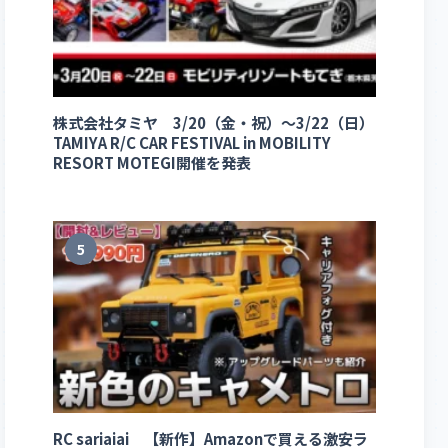
株式会社タミヤ 3/20（金・祝）～3/22（日）
TAMIYA R/C CAR FESTIVAL in MOBILITY
RESORT MOTEGI開催を発表
5
RC sariaiai 【新作】Amazonで買える激安ラ