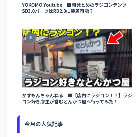
YOKOMO Youtube ■開発とめのラジコンテンツ＿
SD3.0パーツはRD2.0に装着可能？
5
かずもんちゃんねる ■【店内にラジコン！？】ラジ
コン好き店主が営むとんかつ屋へ行ってみた！
今月の人気記事