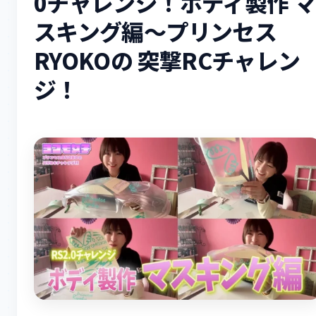
0チャレンジ！ボディ製作 マ
スキング編～プリンセス
RYOKOの 突撃RCチャレン
ジ！