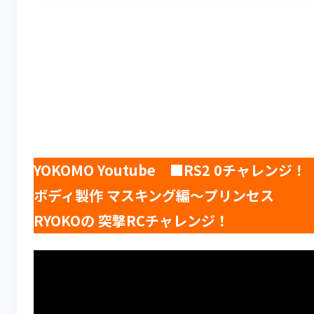
YOKOMO Youtube ■RS2 0チャレンジ！
ボディ製作 マスキング編～プリンセス
RYOKOの 突撃RCチャレンジ！