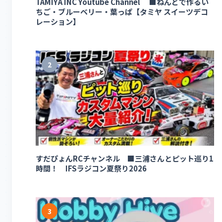
TAMIYA INC Youtube Channel ■ねんどで作るい
ちご・ブルーベリー・葉っぱ【タミヤ スイーツデコ
レーション】
2
すだぴょんRCチャンネル ■三浦さんとピット巡り1
時間！ IFSラジコン夏祭り2026
3