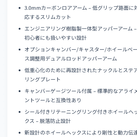
3.0mmカーボンロアアーム – 低グリップ路面に
応するスリムカット
エンジニアリング樹脂製一体型アッパーアーム –
初心者にも扱いやすい設計
オプションキャンバー/キャスター/ホイールベ
ス調整用デュアルロッドアッパーアーム
低重心化のために再設計されたナックルとステ
リングプレート
キャンバーゲージツール付属 – 標準的なアライ
ントツールと互換性あり
シール付きリテーニングリング付きホイールヘ
クス – 脱落防止設計
新設計のホイールヘックスにより剛性と動力伝