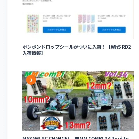
ボンボンドロップシールがついに入荷！【WhS RD2
入荷情報】
3
MASAMI RC CHANNEL ■MM COMBI.34 Rord to