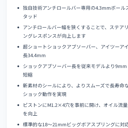
独自技術アンチロールバー専用の4.3mmボール
タッド
アンチロールバー幅を狭くすることで、ステア
ングレスポンスが向上します
超ショートショックアブソーバー、アイツーア
長34.4mm
ショックアブソーバー長を従来モデルより9mm
短縮
新素材のシールにより、よりスムーズで長寿命
ショック動作を実現
ピストンにM1.2×4穴を事前に開け、オイル流量
を向上
標準的な18～21mmビッグボアスプリングに対