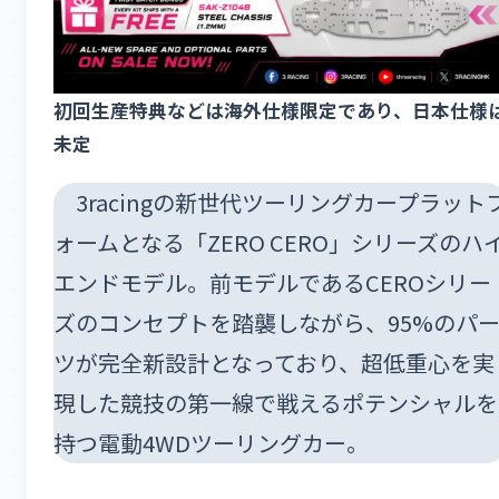
初回生産特典などは海外仕様限定であり、日本仕様
未定
3racingの新世代ツーリングカープラット
ォームとなる「ZERO CERO」シリーズのハ
エンドモデル。前モデルであるCEROシリー
ズのコンセプトを踏襲しながら、95%のパ
ツが完全新設計となっており、超低重心を実
現した競技の第一線で戦えるポテンシャルを
持つ電動4WDツーリングカー。