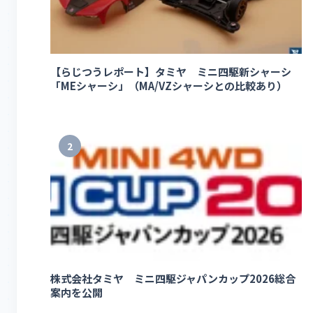
【らじつうレポート】タミヤ ミニ四駆新シャーシ
「MEシャーシ」（MA/VZシャーシとの比較あり）
2
株式会社タミヤ ミニ四駆ジャパンカップ2026総合
案内を公開