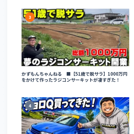
3
かずもんちゃんねる ■【51歳で脱サラ】1000万円
をかけて作ったラジコンサーキットが凄すぎた！
4