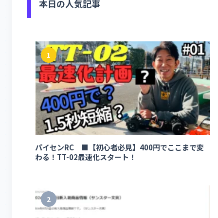
本日の人気記事
1
パイセンRC ■【初心者必見】400円でここまで変
わる！TT-02最速化スタート！
2