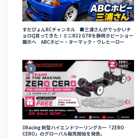
すだぴょんRCチャンネル ■三浦さんがでっかいチ
ョロQ買ってきた！ミニR32 GTRを静岡ホビーショー
展示へ ABCホビー・ターマック・ウレヒーロー
5
3Racing 新型ハイエンドツーリングカー「ZERO
CERO」のグローバル販売開始を発表。