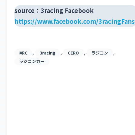
source：3racing Facebook
https://www.facebook.com/3racingFans
, 
, 
, 
, 
#RC
3racing
CERO
ラジコン
ラジコンカー