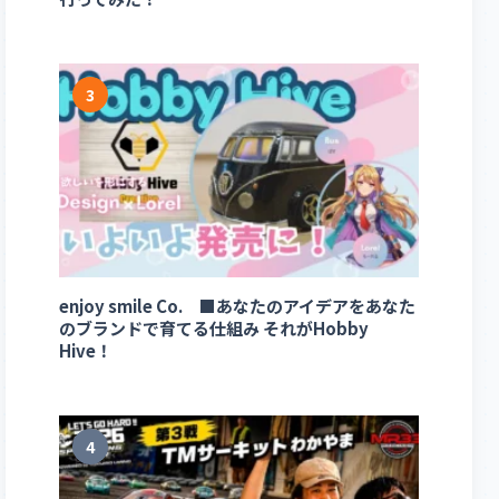
3
enjoy smile Co. ■あなたのアイデアをあなた
のブランドで育てる仕組み それがHobby
Hive！
4