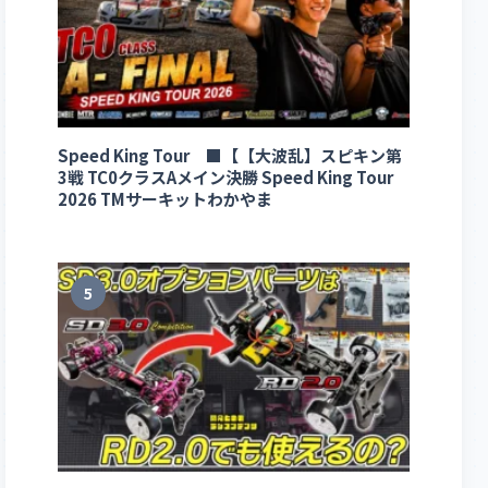
Speed King Tour ■【【大波乱】スピキン第
3戦 TC0クラスAメイン決勝 Speed King Tour
2026 TMサーキットわかやま
5