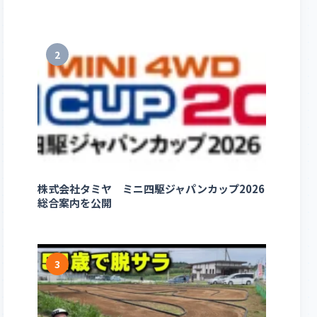
2
株式会社タミヤ ミニ四駆ジャパンカップ2026
総合案内を公開
3