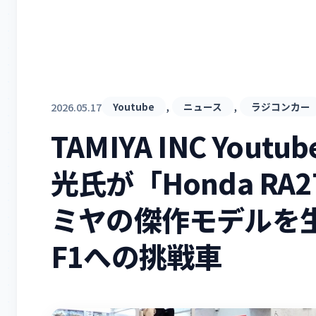
, 
, 
2026.05.17
Youtube
ニュース
ラジコンカー
TAMIYA INC Yout
光氏が「Honda R
ミヤの傑作モデルを生
F1への挑戦車