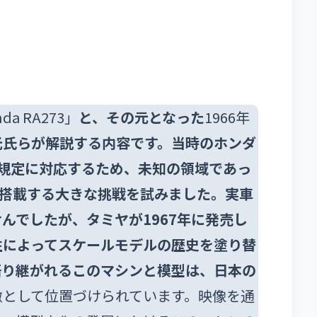
 RA273」
と、その元となった
1966年
光氏らが解説する内容です。当時のホンダ
規定に対応するため、未知の領域であっ
搭載する大きな挑戦を試みました。実車
んでしたが、タミヤが1967年に発売し
性によってスケールモデルの歴史を塗り替
語り継がれるこのマシンと模型は、日本の
徴として位置づけられています。映像を通