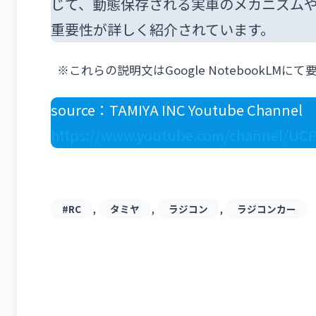
じて、動態保存される実車のメカニズム
重要性が詳しく紹介されています。
※これらの説明文はGoogle NotebookL
source：TAMIYA INC Youtube Channel
https://www.youtube.com/channel/U
, 
, 
, 
#RC
タミヤ
ラジコン
ラジコンカー