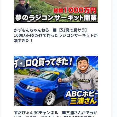
かずもんちゃんねる ■【51歳で脱サラ】
1000万円をかけて作ったラジコンサーキットが
凄すぎた！
4
すだぴょんRCチャンネル ■三浦さんがでっか