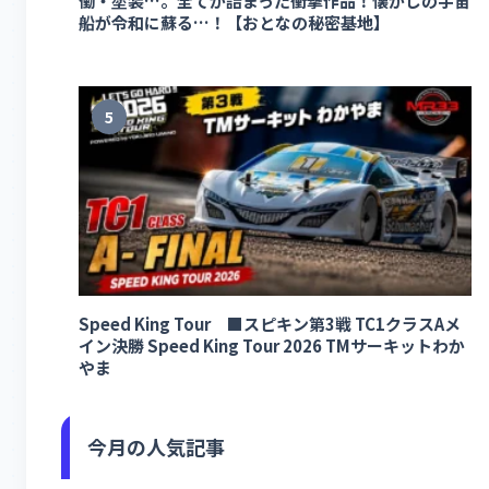
働・塗装…。全てが詰まった衝撃作品！懐かしの宇宙
船が令和に蘇る…！【おとなの秘密基地】
5
Speed King Tour ■スピキン第3戦 TC1クラスAメ
イン決勝 Speed King Tour 2026 TMサーキットわか
やま
今月の人気記事