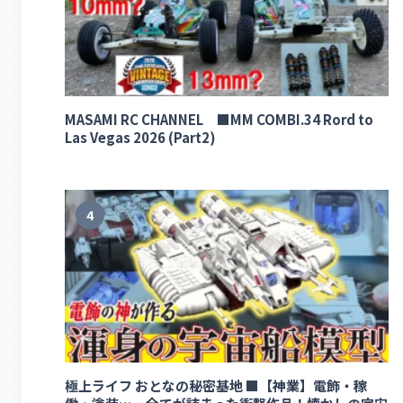
MASAMI RC CHANNEL ■MM COMBI.34 Rord to
Las Vegas 2026 (Part2)
4
極上ライフ おとなの秘密基地 ■【神業】電飾・稼