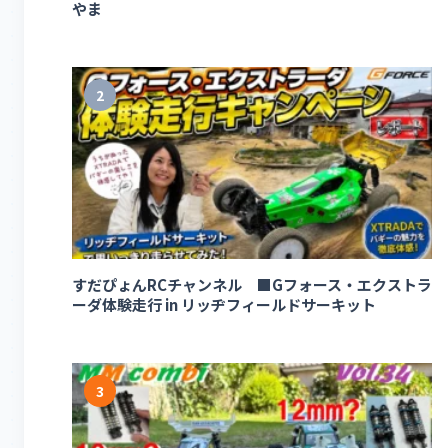
やま
2
すだぴょんRCチャンネル ■Gフォース・エクストラ
ーダ体験走行 in リッヂフィールドサーキット
3