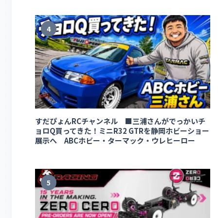
4
すだぴょんRCチャンネル ■三浦さんがでっかいチ
ョロQ買ってきた！ミニR32 GTRを静岡ホビーショー
展示へ ABCホビー・ターマック・ウレヒーロー
5