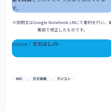
す。
※説明文はGoogle Notebook LMにて要約を行い、
集部で修正したものです。
source：
ガガはしch
https://www.youtube.com/@gaga-rc
, 
, 
#RC
ガガ高橋
ラジコン