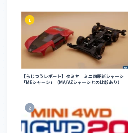
1
【らじつうレポート】タミヤ ミニ四駆新シャーシ
「MEシャーシ」（MA/VZシャーシとの比較あり）
2