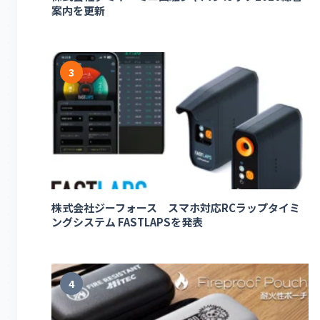
案内を更新
3
株式会社ジーフォース スマホ対応RCラップタイミ
ングシステム FASTLAPSを発表
4