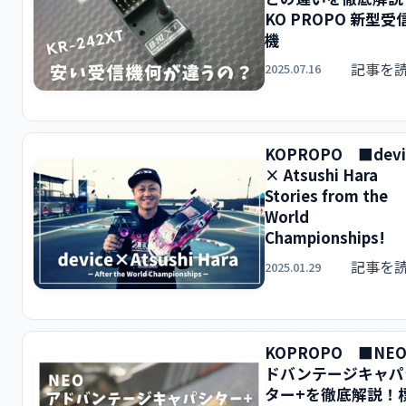
KO PROPO 新型受
機
記事を
2025.07.16
KOPROPO ■devi
× Atsushi Hara
Stories from the
World
Championships!
記事を
2025.01.29
KOPROPO ■NE
ドバンテージキャパ
ター+を徹底解説！