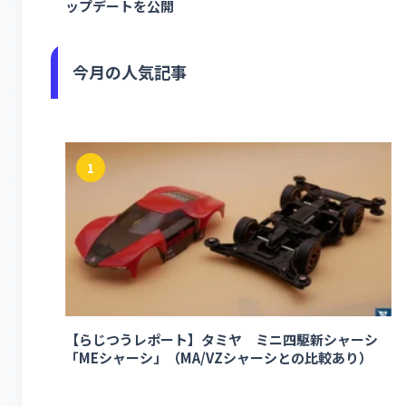
ップデートを公開
今月の人気記事
1
【らじつうレポート】タミヤ ミニ四駆新シャーシ
「MEシャーシ」（MA/VZシャーシとの比較あり）