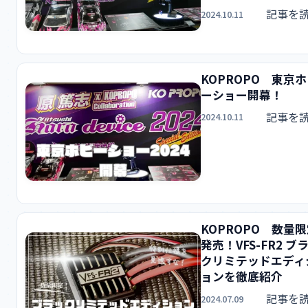
記事を
2024.10.11
KOPROPO 東京
ーショー開幕！
記事を
2024.10.11
KOPROPO 数量
発売！VFS-FR2 ブ
クリミテッドエディ
ョンを徹底紹介
記事を
2024.07.09