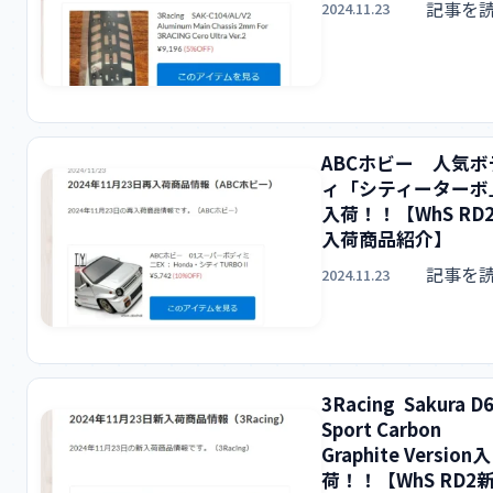
記事を
2024.11.23
ABCホビー 人気ボ
ィ「シティーターボ
入荷！！【WhS RD
入荷商品紹介】
記事を
2024.11.23
3Racing Sakura D
Sport Carbon
Graphite Version入
荷！！【WhS RD2