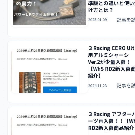
準版との違いと使い
け方とは？
記事を
2025.01.09
３Racing CERO Ult
用アルミシャーシ
Ver.2が少量入荷！
【WhS RD2新入荷
紹介】
記事を
2024.11.23
３Racing アフター
ーツ再入荷！！【Wh
RD2新入荷商品紹介