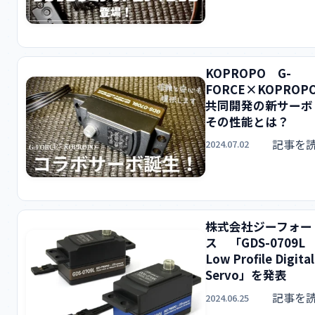
KOPROPO G-
FORCE×KOPROP
共同開発の新サーボ
その性能とは？
記事を
2024.07.02
株式会社ジーフォー
ス 「GDS-0709L
Low Profile Digital
Servo」を発表
記事を
2024.06.25