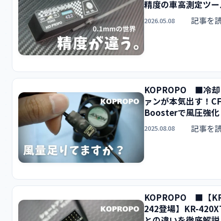
精度の車高測定ツー
記事を
2026.05.08
KOPROPO ■冷
ァンが本気出す！C
Boosterで風圧強化
記事を
2025.08.08
KOPROPO ■【KR
242登場】KR-420X
との違いを徹底解説