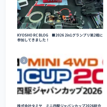
KYOSHO RC BLOG ■2026 2in1グランプリ第2戦に
参加してきました！
2
株式会社タミヤ ミニ四駆ジャパンカップ2026総合