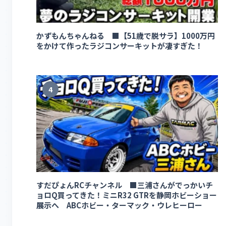
かずもんちゃんねる ■【51歳で脱サラ】1000万円
をかけて作ったラジコンサーキットが凄すぎた！
4
すだぴょんRCチャンネル ■三浦さんがでっかいチ
ョロQ買ってきた！ミニR32 GTRを静岡ホビーショー
展示へ ABCホビー・ターマック・ウレヒーロー