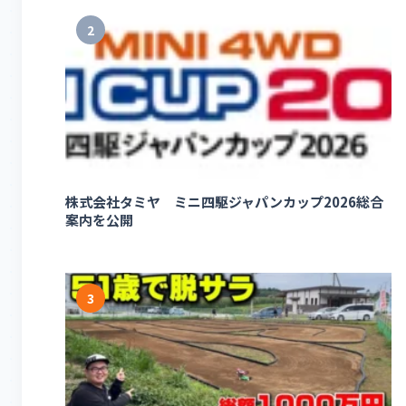
2
株式会社タミヤ ミニ四駆ジャパンカップ2026総合
案内を公開
3