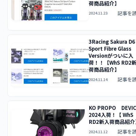
荷商品紹介】
記事を
2024.11.23
3Racing Sakura D6
Sport Fibre Glass
Versionがついに入
荷！！【WhS RD2
荷商品紹介】
記事を
2024.11.14
KO PROPO DEVI
2024入荷！【 WhS
RD2新入荷商品紹介
記事を
2024.11.12