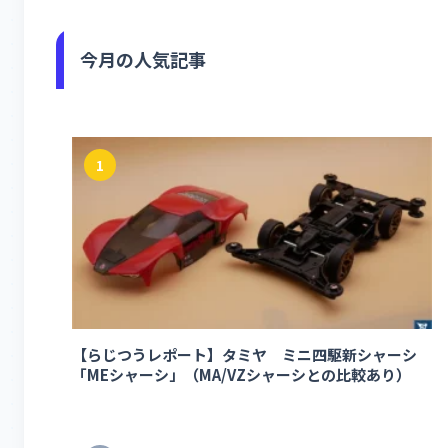
今月の人気記事
1
【らじつうレポート】タミヤ ミニ四駆新シャーシ
「MEシャーシ」（MA/VZシャーシとの比較あり）