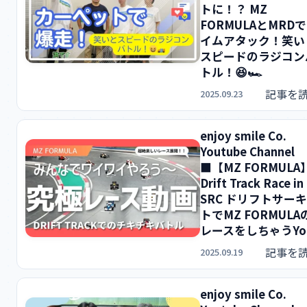
トに！？ MZ
FORMULAとMRD
イムアタック！笑い
スピードのラジコン
トル！😆🏎️
記事を
2025.09.23
enjoy smile Co.
Youtube Channel
■【MZ FORMULA
Drift Track Race in
SRC ドリフトサー
トでMZ FORMULA
レースをしちゃうY
記事を
2025.09.19
enjoy smile Co.