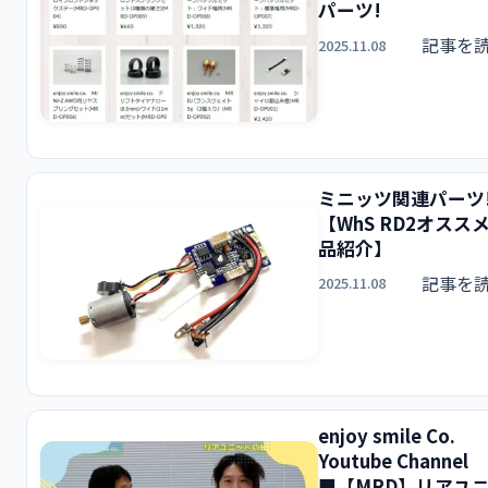
パーツ!
記事を
2025.11.08
ミニッツ関連パーツ
【WhS RD2オスス
品紹介】
記事を
2025.11.08
enjoy smile Co.
Youtube Channel
■【MRD】リアユ