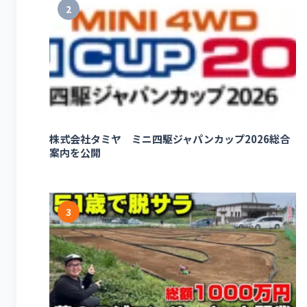
2
株式会社タミヤ ミニ四駆ジャパンカップ2026総合
案内を公開
3