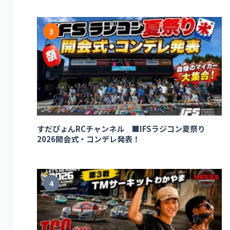
3
すだぴょんRCチャンネル ■IFSラジコン夏祭り
2026開会式・コンデレ発表！
4