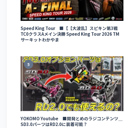
Speed King Tour ■【【大波乱】スピキン第3戦
TC0クラスAメイン決勝 Speed King Tour 2026 TM
サーキットわかやま
5
YOKOMO Youtube ■開発とめのラジコンテンツ＿
SD3.0パーツはRD2.0に装着可能？