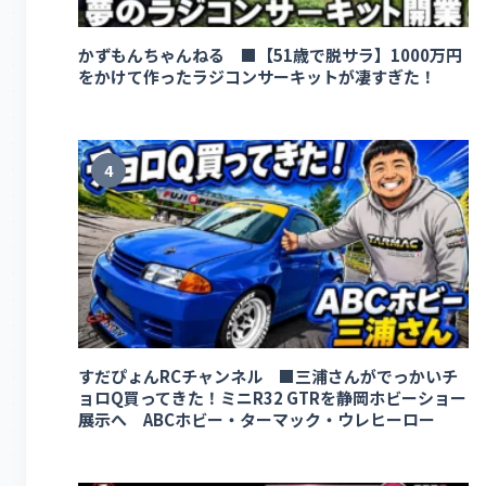
かずもんちゃんねる ■【51歳で脱サラ】1000万円
をかけて作ったラジコンサーキットが凄すぎた！
4
すだぴょんRCチャンネル ■三浦さんがでっかいチ
ョロQ買ってきた！ミニR32 GTRを静岡ホビーショー
展示へ ABCホビー・ターマック・ウレヒーロー