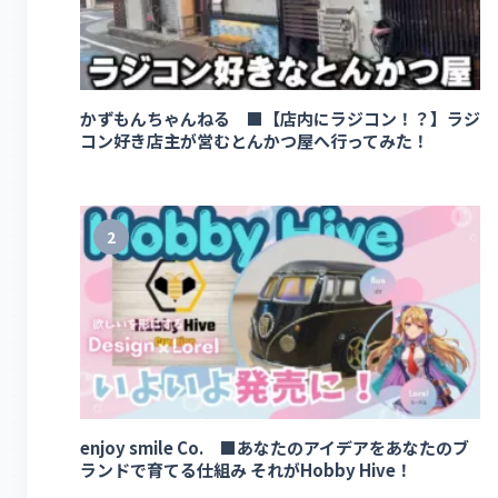
かずもんちゃんねる ■【店内にラジコン！？】ラジ
コン好き店主が営むとんかつ屋へ行ってみた！
2
enjoy smile Co. ■あなたのアイデアをあなたのブ
ランドで育てる仕組み それがHobby Hive！