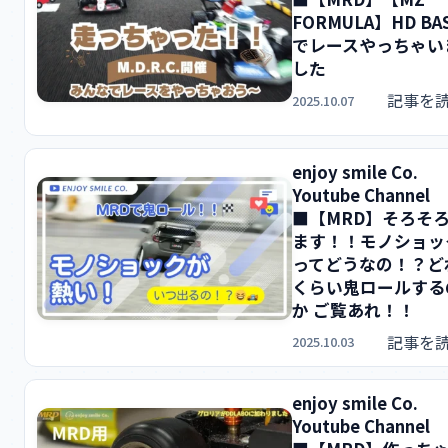
FORMULA】HD BA
でレースやっちゃい
した
記事を
2025.10.07
enjoy smile Co.
Youtube Channel
■【MRD】そろそ
ます！！モノショッ
ってどうなの！？ど
くらい鬼ロールする
か ご覧あれ！！
記事を
2025.10.03
enjoy smile Co.
Youtube Channel