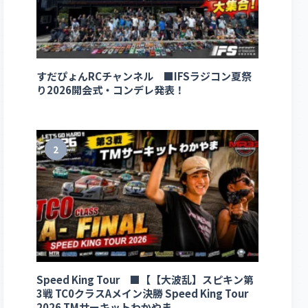
すだぴょんRCチャンネル ■IFSラジコン夏祭
り2026開会式・コンデレ発表！
2
Speed King Tour ■【【大波乱】スピキン第
3戦 TC0クラスAメイン決勝 Speed King Tour
2026 TMサーキットわかやま