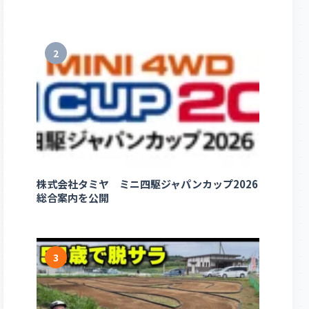
2
株式会社タミヤ ミニ四駆ジャパンカップ2026
総合案内を公開
3