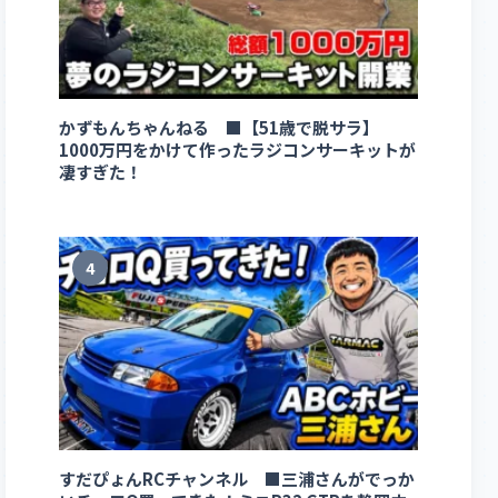
かずもんちゃんねる ■【51歳で脱サラ】
1000万円をかけて作ったラジコンサーキットが
凄すぎた！
4
すだぴょんRCチャンネル ■三浦さんがでっか