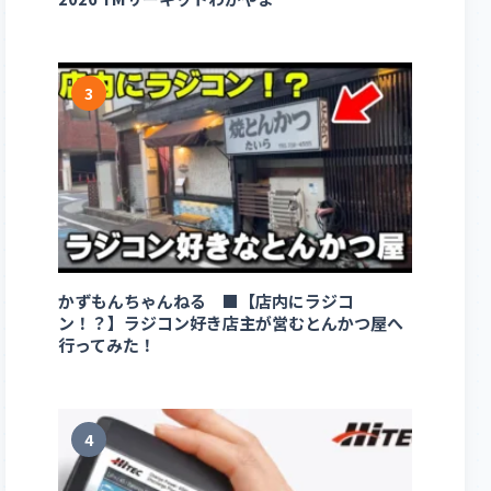
3
かずもんちゃんねる ■【店内にラジコ
ン！？】ラジコン好き店主が営むとんかつ屋へ
行ってみた！
4