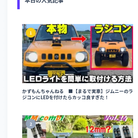
1
かずもんちゃんねる ■【まるで実車】ジムニーのラ
ジコンにLEDを付けたらカッコ良すぎた！
2