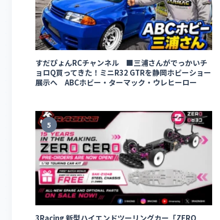
すだぴょんRCチャンネル ■三浦さんがでっかいチ
ョロQ買ってきた！ミニR32 GTRを静岡ホビーショー
展示へ ABCホビー・ターマック・ウレヒーロー
5
3Racing 新型ハイエンドツーリングカー「ZERO