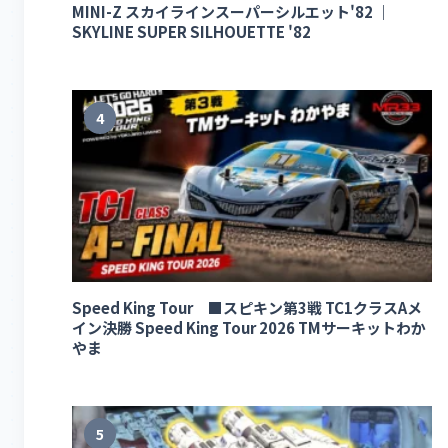
MINI-Z スカイラインスーパーシルエット'82 ｜
SKYLINE SUPER SILHOUETTE '82
4
Speed King Tour ■スピキン第3戦 TC1クラスAメ
イン決勝 Speed King Tour 2026 TMサーキットわか
やま
5