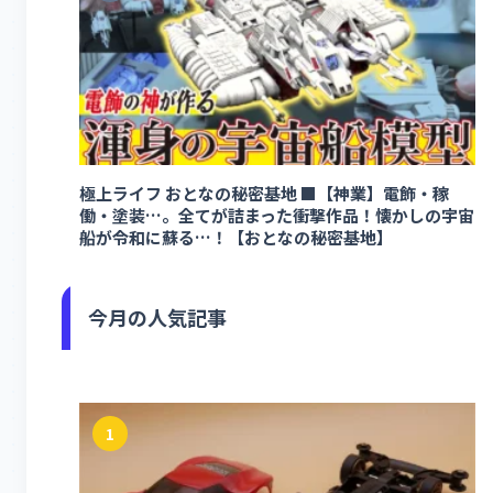
極上ライフ おとなの秘密基地 ■【神業】電飾・稼
働・塗装…。全てが詰まった衝撃作品！懐かしの宇宙
船が令和に蘇る…！【おとなの秘密基地】
今月の人気記事
1