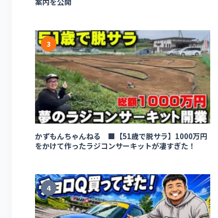
案内を公開
3
かずもんちゃんねる ■【51歳で脱サラ】1000万円
をかけて作ったラジコンサーキットが凄すぎた！
4