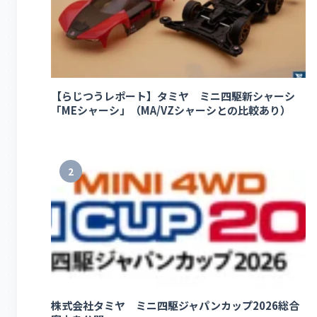
【らじつうレポート】タミヤ ミニ四駆新シャーシ
「MEシャーシ」（MA/VZシャーシとの比較あり）
2
株式会社タミヤ ミニ四駆ジャパンカップ2026総合