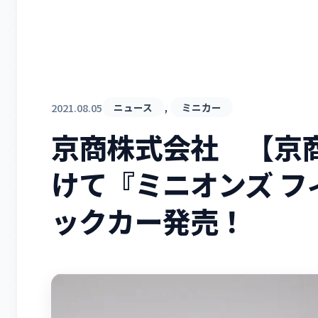
, 
2021.08.05
ニュース
ミニカー
京商株式会社 【京
けて『ミニオンズ フ
ックカー発売！