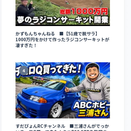
かずもんちゃんねる ■【51歳で脱サラ】
1000万円をかけて作ったラジコンサーキットが
凄すぎた！
4
すだぴょんRCチャンネル ■三浦さんがでっか