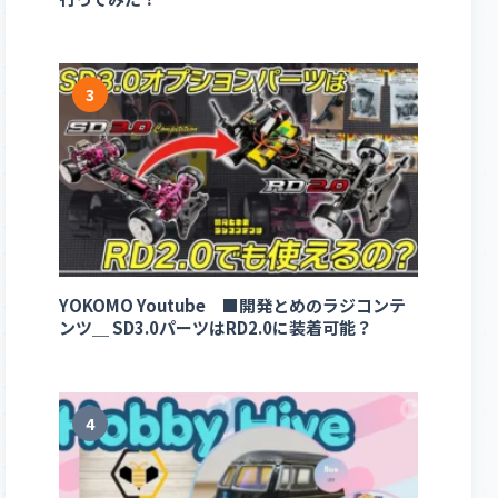
3
YOKOMO Youtube ■開発とめのラジコンテ
ンツ＿ SD3.0パーツはRD2.0に装着可能？
4