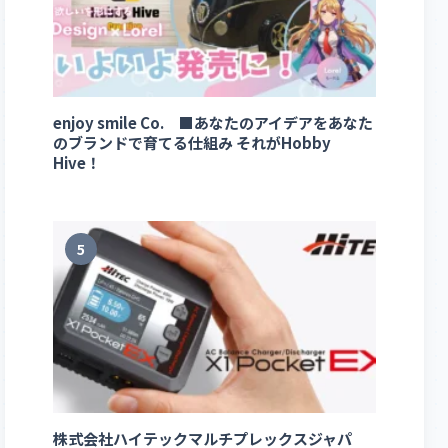
enjoy smile Co. ■あなたのアイデアをあなた
のブランドで育てる仕組み それがHobby
Hive！
5
株式会社ハイテックマルチプレックスジャパ