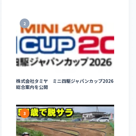
2
株式会社タミヤ ミニ四駆ジャパンカップ2026
総合案内を公開
3