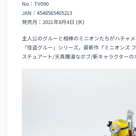
No：TV090
JAN：4548565405213
発売月：2021年8月4日 (水)
主人公のグルーと相棒のミニオンたちがハチャメ
「怪盗グルー」シリーズ。最新作『ミニオンズ 
スチュアート/天真爛漫なボブ/新キャラクターの