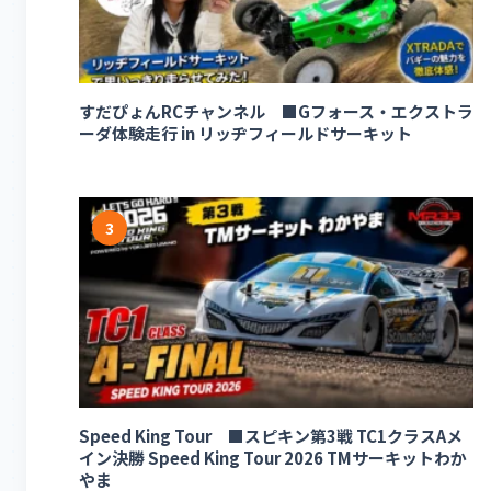
すだぴょんRCチャンネル ■Gフォース・エクストラ
ーダ体験走行 in リッヂフィールドサーキット
3
Speed King Tour ■スピキン第3戦 TC1クラスAメ
イン決勝 Speed King Tour 2026 TMサーキットわか
やま