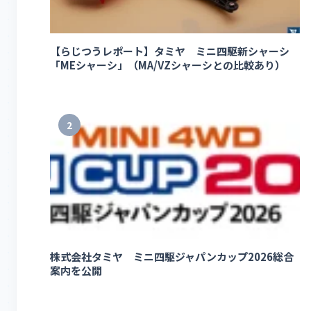
【らじつうレポート】タミヤ ミニ四駆新シャーシ
「MEシャーシ」（MA/VZシャーシとの比較あり）
2
株式会社タミヤ ミニ四駆ジャパンカップ2026総合
案内を公開