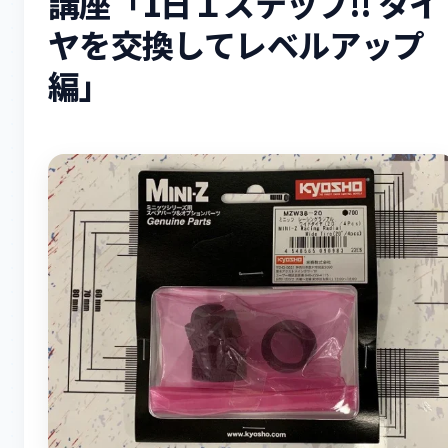
講座「1日１ステップ!! タイ
ヤを交換してレベルアップ
編」