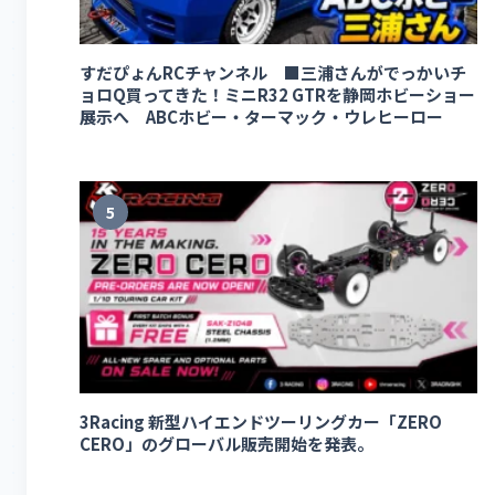
すだぴょんRCチャンネル ■三浦さんがでっかいチ
ョロQ買ってきた！ミニR32 GTRを静岡ホビーショー
展示へ ABCホビー・ターマック・ウレヒーロー
5
3Racing 新型ハイエンドツーリングカー「ZERO
CERO」のグローバル販売開始を発表。