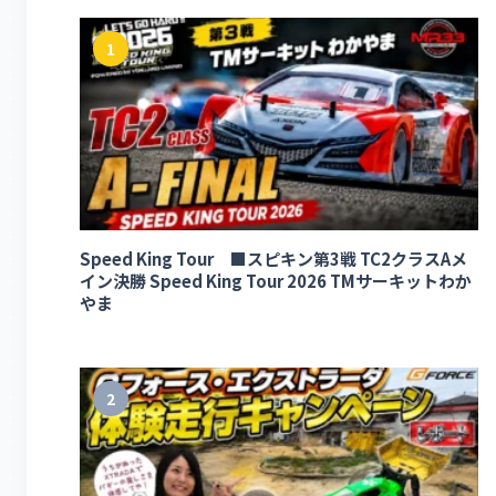
1
Speed King Tour ■スピキン第3戦 TC2クラスAメ
イン決勝 Speed King Tour 2026 TMサーキットわか
やま
2