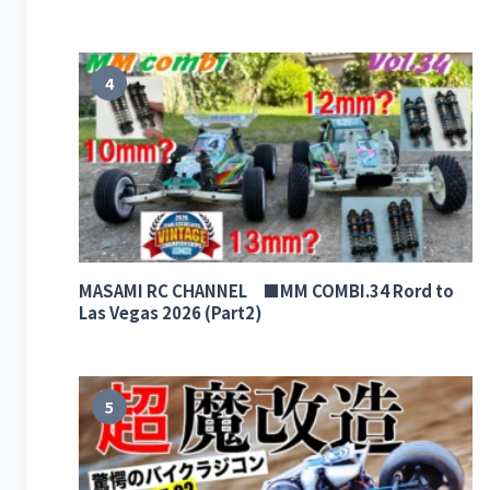
4
MASAMI RC CHANNEL ■MM COMBI.34 Rord to
Las Vegas 2026 (Part2)
5