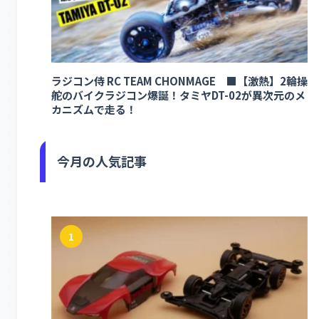
ラジコン侍 RC TEAM CHONMAGE ■【激熱】2輪操
舵のバイクラジコン爆誕！タミヤDT-02が異次元のメ
カニズムで走る！
今月の人気記事
1