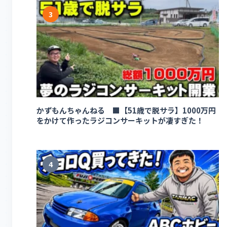
3
かずもんちゃんねる ■【51歳で脱サラ】1000万円
をかけて作ったラジコンサーキットが凄すぎた！
4