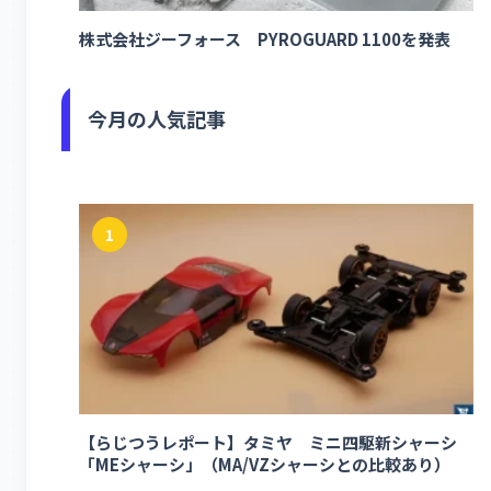
株式会社ジーフォース PYROGUARD 1100を発表
今月の人気記事
1
【らじつうレポート】タミヤ ミニ四駆新シャーシ
「MEシャーシ」（MA/VZシャーシとの比較あり）