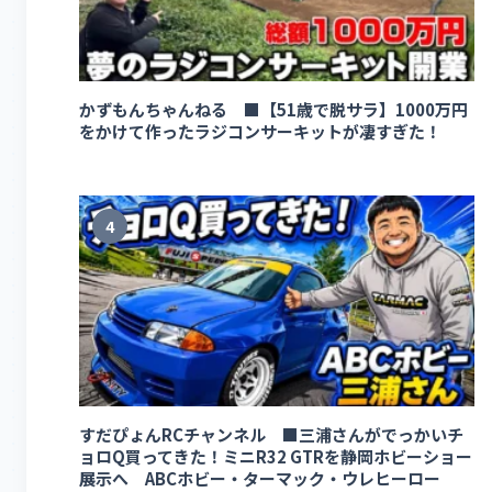
かずもんちゃんねる ■【51歳で脱サラ】1000万円
をかけて作ったラジコンサーキットが凄すぎた！
4
すだぴょんRCチャンネル ■三浦さんがでっかいチ
ョロQ買ってきた！ミニR32 GTRを静岡ホビーショー
展示へ ABCホビー・ターマック・ウレヒーロー