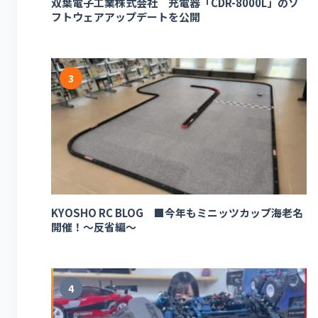
双葉電子工業株式会社 充電器「CDR-8000L」のソ
フトウェアアップデートを公開
3
KYOSHO RC BLOG ■今年もミニッツカップ海老名
開催！～反省編～
4