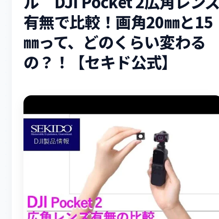
ル DJI Pocket 2広角レン
有無で比較！画角20㎜と15
㎜って、どのくらい変わる
の？！【セキド公式】