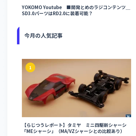
YOKOMO Youtube ■開発とめのラジコンテンツ＿
SD3.0パーツはRD2.0に装着可能？
今月の人気記事
1
【らじつうレポート】タミヤ ミニ四駆新シャーシ
「MEシャーシ」（MA/VZシャーシとの比較あり）