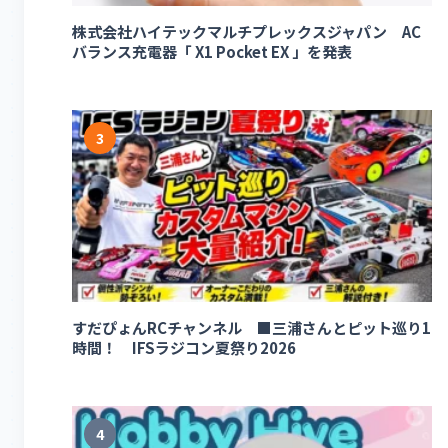
株式会社ハイテックマルチプレックスジャパン AC
バランス充電器「 X1 Pocket EX 」を発表
3
すだぴょんRCチャンネル ■三浦さんとピット巡り1
時間！ IFSラジコン夏祭り2026
4