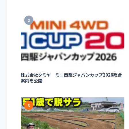
2
株式会社タミヤ ミニ四駆ジャパンカップ2026総合
案内を公開
3